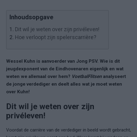
Inhoudsopgave
1.
Dit wil je weten over zijn privéleven!
2.
Hoe verloopt zijn spelerscarrière?
Wessel Kuhn is aanvoerder van Jong PSV. Wie is dit
jeugdexponent van de Eindhovenaren eigenlijk en wat
weten we allemaal over hem?
VoetbalFlitsen
analyseert
de jonge verdediger en deelt alles wat je moet weten
over Kuhn!
Dit wil je weten over zijn
privéleven!
Voordat de carrière van de verdediger in beeld wordt gebracht,