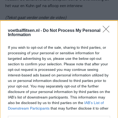
het vuur en Kuhn gaf na afloop een interview.
(Tekst gaat verder onder de video)
voetbalflitsen.nl -
Do Not Process My Personal
Information
If you wish to opt-out of the sale, sharing to third parties, or
processing of your personal or sensitive information for
targeted advertising by us, please use the below opt-out
section to confirm your selection. Please note that after your
opt-out request is processed you may continue seeing
interest-based ads based on personal information utilized by
us or personal information disclosed to third parties prior to
your opt-out. You may separately opt-out of the further
disclosure of your personal information by third parties on the
IAB’s list of downstream participants. This information may
also be disclosed by us to third parties on the
IAB’s List of
Downstream Participants
that may further disclose it to other
third parties.
Speelt Wessel Kuhn voor het Nederlands