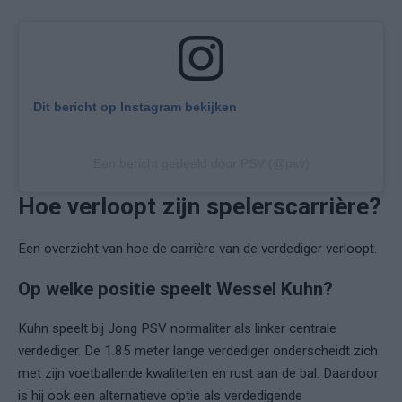
Dit bericht op Instagram bekijken
Een bericht gedeeld door PSV (@psv)
Hoe verloopt zijn spelerscarrière?
Een overzicht van hoe de carrière van de verdediger verloopt.
Op welke positie speelt Wessel Kuhn?
Kuhn speelt bij Jong PSV normaliter als linker centrale
verdediger. De 1.85 meter lange verdediger onderscheidt zich
met zijn voetballende kwaliteiten en rust aan de bal. Daardoor
is hij ook een alternatieve optie als verdedigende