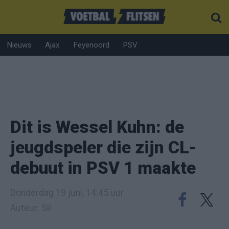
Nieuws
Ajax
Feyenoord
PSV
Dit is Wessel Kuhn: de
jeugdspeler die zijn CL-
debuut in PSV 1 maakte
Donderdag 19 juni, 14:45 uur
Auteur: Sil