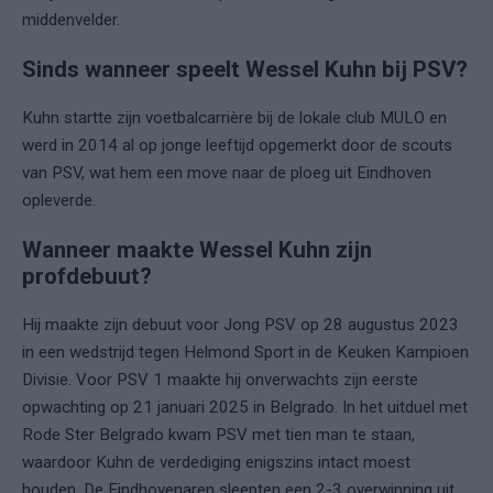
middenvelder.
Sinds wanneer speelt Wessel Kuhn bij PSV?
Kuhn startte zijn voetbalcarrière bij de lokale club MULO en
werd in 2014 al op jonge leeftijd opgemerkt door de scouts
van PSV, wat hem een move naar de ploeg uit Eindhoven
opleverde.
Wanneer maakte Wessel Kuhn zijn
profdebuut?
Hij maakte zijn debuut voor Jong PSV op 28 augustus 2023
in een wedstrijd tegen Helmond Sport in de Keuken Kampioen
Divisie. Voor PSV 1 maakte hij onverwachts zijn eerste
opwachting op 21 januari 2025 in Belgrado. In het uitduel met
Rode Ster Belgrado kwam PSV met tien man te staan,
waardoor Kuhn de verdediging enigszins intact moest
houden. De Eindhovenaren sleepten een 2-3 overwinning uit