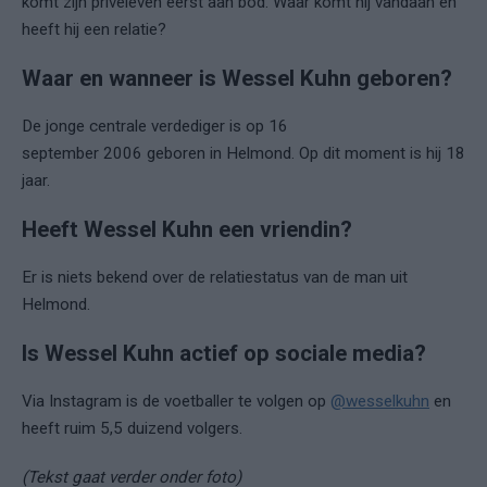
komt zijn privéleven eerst aan bod. Waar komt hij vandaan en
heeft hij een relatie?
Waar en wanneer is Wessel Kuhn geboren?
De jonge centrale verdediger is op 16
september 2006 geboren in Helmond. Op dit moment is hij 18
jaar.
Heeft Wessel Kuhn een vriendin?
Er is niets bekend over de relatiestatus van de man uit
Helmond.
Is Wessel Kuhn actief op sociale media?
Via Instagram is de voetballer te volgen op
@wesselkuhn
en
heeft ruim 5,5 duizend volgers.
(Tekst gaat verder onder foto)