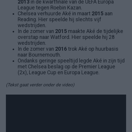
2013
in de kwartfinale van de UEFA Europa
League tegen Roebin Kazan.
Chelsea verhuurde Aké in maart
2015
aan
Reading. Hier speelde hij slechts vijf
wedstrijden.
In de zomer van
2015
maakte Aké de tijdelijke
overstap naar Watford. Hier speelde hij 28
wedstrijden.
In de zomer van
2016
trok Aké op huurbasis
naar Bournemouth.
Ondanks geringe speeltijd legde Aké in zijn tijd
met Chelsea beslag op de Premier League
(2x), League Cup en Europa League.
(Tekst gaat verder onder de video)