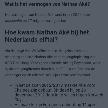
Wat is het vermogen van Nathan Aké?
Het vermogen van Nathan Aké werd in juni 2024 door
Menhealth
op 27 miljoen euro geschat.
Hoe kwam Nathan Aké bij het
Nederlands elftal?
Via de jeugd van VV Wilhelmus in zijn geboorteplaats
Voorburg, maakte Nathan Aké naar de jeugdopleiding van
ADO Den Haag. Vervolgens tekende Aké bij Feyenoord, waar
hij diverse jeugdteams doorliep. In 2011 pikte Chelsea de
verdediger op en tekende Aké zijn eerste profcontract.
In het seizoen
2012/2013
maakte Aké voor
Chelsea zijn debuut: Dit deed hij op 26
december 2012 door in te vallen tegen Norwich
City.
Hij maakte zijn Europees debuut op
11 april