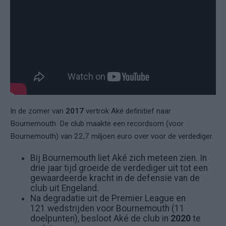
In de zomer van
2017
vertrok Aké definitief naar
Bournemouth. De club maakte een recordsom (voor
Bournemouth) van 22,7 miljoen euro over voor de verdediger.
Bij Bournemouth liet Aké zich meteen zien. In
drie jaar tijd groeide de verdediger uit tot een
gewaardeerde kracht in de defensie van de
club uit Engeland.
Na degradatie uit de Premier League en
121 wedstrijden voor Bournemouth (11
doelpunten), besloot Aké de club in
2020
te