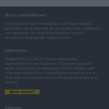
Wat is voetbalflitsen?
Voetbalflitsen heeft maandelijks 1,4 miljoen unieke
bezoekers en is daarmee de derde grootste voetbalsite
van Nederland. Voetbalflitsen heeft het meest
opvallende en grappige voetbalnieuws.
Adverteren
Voetbalflitsen is het #1 native advertising
voetbalplatform van Nederland. Wij weten als geen
ander uw merk en/of campagne door te vertalen naar
relevante content voor Voetbalflitsen, waardoor we in
staat zijn zeer succesvolle en efficiënte campagnes te
draaien.
Meer weten?
Volg ons