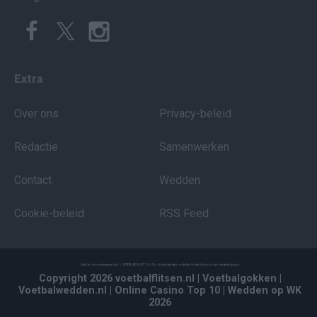
Extra
Over ons
Privacy-beleid
Redactie
Samenwerken
Contact
Wedden
Cookie-beleid
RSS Feed
Copyright 2026 voetbalflitsen.nl
| Voetbalgokken
|
Voetbalwedden.nl
| Online Casino Top 10
| Wedden op WK
2026