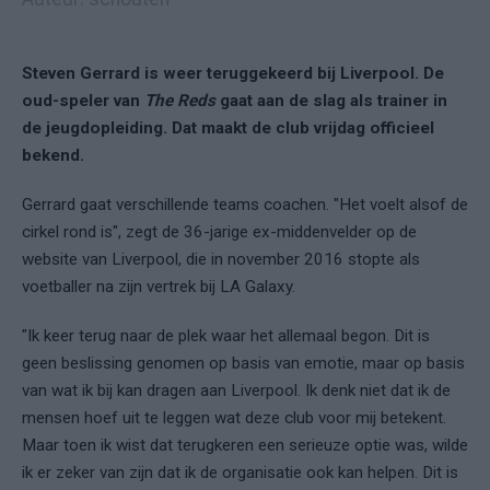
Steven Gerrard is weer teruggekeerd bij Liverpool. De
oud-speler van
The Reds
gaat aan de slag als trainer in
de jeugdopleiding. Dat maakt de club vrijdag officieel
bekend.
Gerrard gaat verschillende teams coachen. "Het voelt alsof de
cirkel rond is", zegt de 36-jarige ex-middenvelder op de
website van Liverpool, die in november 2016 stopte als
voetballer na zijn vertrek bij LA Galaxy.
"Ik keer terug naar de plek waar het allemaal begon. Dit is
geen beslissing genomen op basis van emotie, maar op basis
van wat ik bij kan dragen aan Liverpool. Ik denk niet dat ik de
mensen hoef uit te leggen wat deze club voor mij betekent.
Maar toen ik wist dat terugkeren een serieuze optie was, wilde
ik er zeker van zijn dat ik de organisatie ook kan helpen. Dit is