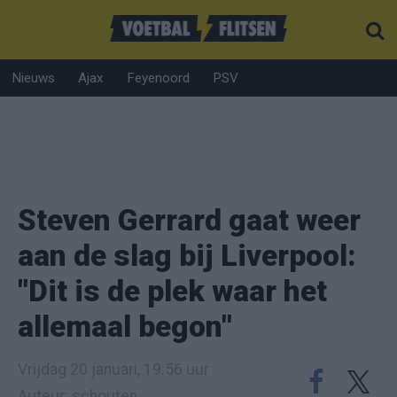
Nieuws
Ajax
Feyenoord
PSV
Steven Gerrard gaat weer
aan de slag bij Liverpool:
"Dit is de plek waar het
allemaal begon"
Vrijdag 20 januari, 19:56 uur
Auteur: schouten