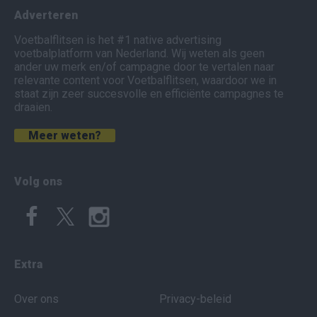
Adverteren
Voetbalflitsen is het #1 native advertising
voetbalplatform van Nederland. Wij weten als geen
ander uw merk en/of campagne door te vertalen naar
relevante content voor Voetbalflitsen, waardoor we in
staat zijn zeer succesvolle en efficiënte campagnes te
draaien.
Meer weten?
Volg ons
Extra
Over ons
Privacy-beleid