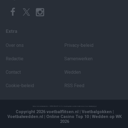
Extra
Over ons
Privacy-beleid
Redactie
Samenwerken
Contact
Wedden
Cookie-beleid
RSS Feed
Copyright 2026 voetbalflitsen.nl
| Voetbalgokken
|
Voetbalwedden.nl
| Online Casino Top 10
| Wedden op WK
2026