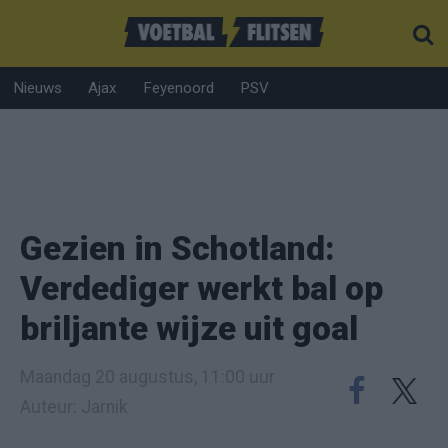
Nieuws
Ajax
Feyenoord
PSV
Gezien in Schotland:
Verdediger werkt bal op
briljante wijze uit goal
Maandag 20 augustus, 11:00 uur
Auteur: Jarnik