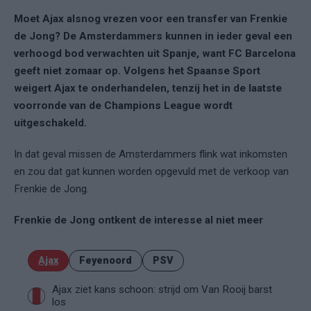
Moet Ajax alsnog vrezen voor een transfer van Frenkie
de Jong? De Amsterdammers kunnen in ieder geval een
verhoogd bod verwachten uit Spanje, want FC Barcelona
geeft niet zomaar op. Volgens het Spaanse Sport
weigert Ajax te onderhandelen, tenzij het in de laatste
voorronde van de Champions League wordt
uitgeschakeld.
In dat geval missen de Amsterdammers flink wat inkomsten
en zou dat gat kunnen worden opgevuld met de verkoop van
Frenkie de Jong.
Frenkie de Jong ontkent de interesse al niet meer
Ajax
Feyenoord
PSV
Ajax ziet kans schoon: strijd om Van Rooij barst
los