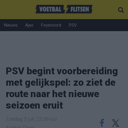
Nieuws
Ajax
Feyenoord
PSV
PSV begint voorbereiding
met gelijkspel: zo ziet de
route naar het nieuwe
seizoen eruit
Zondag 5 juli, 22:39 uur
Auteur: Daan