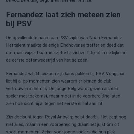
de voorbereiding begonnen met een remise.
Fernandez laat zich meteen zien
bij PSV
De opvallendste naam aan PSV-zijde was Noah Fernandez.
Het talent maakte de enige Eindhovense treffer en deed dat
op fraaie wijze. Daarmee zette hij zichzelf direct in de kijker in
de eerste oefenwedstrijd van het seizoen.
Fernandez wil dit seizoen zijn kans pakken bij PSV. Vorig jaar
liet hij al op momenten zien waarom er binnen de club
vertrouwen in hem is. De jonge Belg wordt gezien als een
speler met toekomst, maar moet in de voorbereiding laten
zien hoe dicht hij al tegen het eerste elftal aan zit.
Zijn doelpunt tegen Royal Antwerp helpt daarbij. Het zegt nog
niet alles, maar in een voorbereiding draait het juist om dit
soort momenten. Zeker voor jonge spelers die hun plek