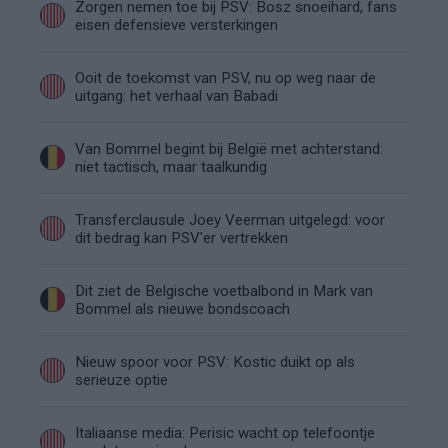
Zorgen nemen toe bij PSV: Bosz snoeihard, fans
eisen defensieve versterkingen
Ooit de toekomst van PSV, nu op weg naar de
uitgang: het verhaal van Babadi
Van Bommel begint bij België met achterstand:
niet tactisch, maar taalkundig
Transferclausule Joey Veerman uitgelegd: voor
dit bedrag kan PSV'er vertrekken
Dit ziet de Belgische voetbalbond in Mark van
Bommel als nieuwe bondscoach
Nieuw spoor voor PSV: Kostic duikt op als
serieuze optie
Italiaanse media: Perisic wacht op telefoontje