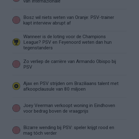
van Internazionale
Bosz wil niets weten van Oranje: PSV-trainer
kapt interview abrupt af
Wanneer is de loting voor de Champions
League? PSV en Feyenoord weten dan hun
tegenstanders
Zo verliep de carrière van Armando Obispo bij
PSV
Ajax en PSV strijden om Braziliaans talent met
afkoopclausule van 80 miljoen
Joey Veerman verkoopt woning in Eindhoven
voor bedrag boven de vraagprijs
Bizarre wending bij PSV: speler krijgt rood en
mag tóch verder