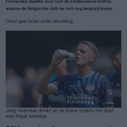
Fernandez maakte voor rust de Eindhovense treffer,
waarna de Belgische club na rust nog langszij kwam.
(Tekst gaat verder onder afbeelding)
Joey Veerman drinkt uit de bidon tijdens het duel
met Royal Antwerp