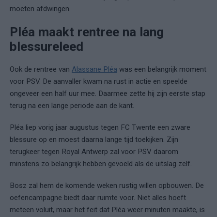
moeten afdwingen.
Pléa maakt rentree na lang
blessureleed
Ook de rentree van
Alassane Pléa
was een belangrijk moment
voor PSV. De aanvaller kwam na rust in actie en speelde
ongeveer een half uur mee. Daarmee zette hij zijn eerste stap
terug na een lange periode aan de kant.
Pléa liep vorig jaar augustus tegen FC Twente een zware
blessure op en moest daarna lange tijd toekijken. Zijn
terugkeer tegen Royal Antwerp zal voor PSV daarom
minstens zo belangrijk hebben gevoeld als de uitslag zelf.
Bosz zal hem de komende weken rustig willen opbouwen. De
oefencampagne biedt daar ruimte voor. Niet alles hoeft
meteen voluit, maar het feit dat Pléa weer minuten maakte, is