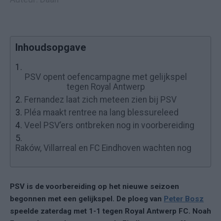
Inhoudsopgave
1.
PSV opent oefencampagne met gelijkspel
tegen Royal Antwerp
2.
Fernandez laat zich meteen zien bij PSV
3.
Pléa maakt rentree na lang blessureleed
4.
Veel PSV’ers ontbreken nog in voorbereiding
5.
Raków, Villarreal en FC Eindhoven wachten nog
PSV is de voorbereiding op het nieuwe seizoen
begonnen met een gelijkspel. De ploeg van
Peter Bosz
speelde zaterdag met 1-1 tegen Royal Antwerp FC. Noah