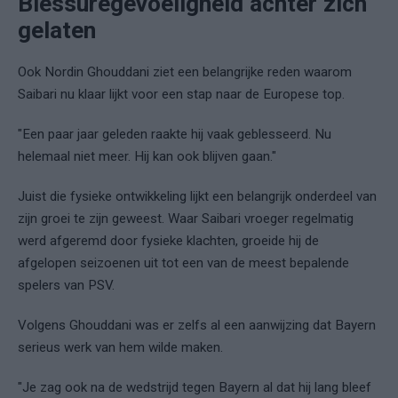
Blessuregevoeligheid achter zich
gelaten
Ook Nordin Ghouddani ziet een belangrijke reden waarom
Saibari nu klaar lijkt voor een stap naar de Europese top.
"Een paar jaar geleden raakte hij vaak geblesseerd. Nu
helemaal niet meer. Hij kan ook blijven gaan."
Juist die fysieke ontwikkeling lijkt een belangrijk onderdeel van
zijn groei te zijn geweest. Waar Saibari vroeger regelmatig
werd afgeremd door fysieke klachten, groeide hij de
afgelopen seizoenen uit tot een van de meest bepalende
spelers van PSV.
Volgens Ghouddani was er zelfs al een aanwijzing dat Bayern
serieus werk van hem wilde maken.
"Je zag ook na de wedstrijd tegen Bayern al dat hij lang bleef