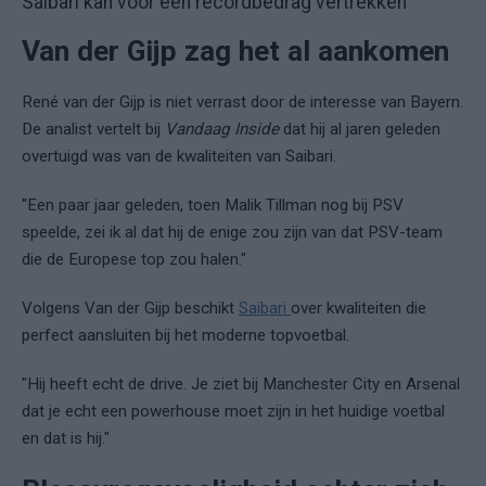
Saibari kan voor een recordbedrag vertrekken
Van der Gijp zag het al aankomen
René van der Gijp is niet verrast door de interesse van Bayern.
De analist vertelt bij
Vandaag Inside
dat hij al jaren geleden
overtuigd was van de kwaliteiten van Saibari.
"Een paar jaar geleden, toen Malik Tillman nog bij PSV
speelde, zei ik al dat hij de enige zou zijn van dat PSV-team
die de Europese top zou halen."
Volgens Van der Gijp beschikt
Saibari
over kwaliteiten die
perfect aansluiten bij het moderne topvoetbal.
"Hij heeft echt de drive. Je ziet bij Manchester City en Arsenal
dat je echt een powerhouse moet zijn in het huidige voetbal
en dat is hij."