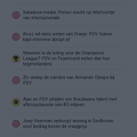
Italiaanse media: Perisic wacht op telefoontje
van Internazionale
Bosz wil niets weten van Oranje: PSV-trainer
kapt interview abrupt af
Wanneer is de loting voor de Champions
League? PSV en Feyenoord weten dan hun
tegenstanders
Zo verliep de carrière van Armando Obispo bij
PSV
Ajax en PSV strijden om Braziliaans talent met
afkoopclausule van 80 miljoen
Joey Veerman verkoopt woning in Eindhoven
voor bedrag boven de vraagprijs