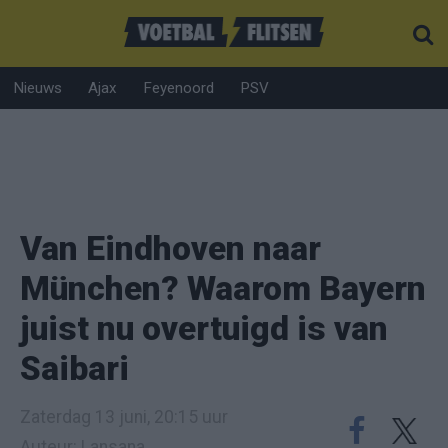
Nieuws
Ajax
Feyenoord
PSV
Van Eindhoven naar
München? Waarom Bayern
juist nu overtuigd is van
Saibari
Zaterdag 13 juni, 20:15 uur
Auteur: Lansana