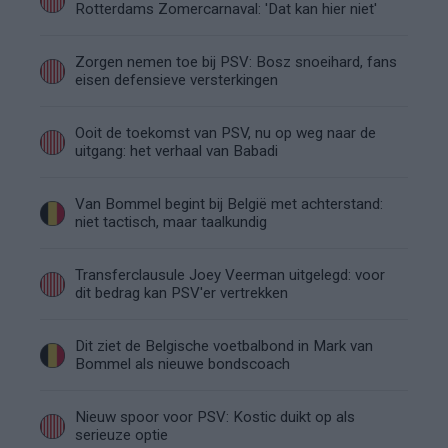
Rotterdams Zomercarnaval: 'Dat kan hier niet'
Zorgen nemen toe bij PSV: Bosz snoeihard, fans
eisen defensieve versterkingen
Ooit de toekomst van PSV, nu op weg naar de
uitgang: het verhaal van Babadi
Van Bommel begint bij België met achterstand:
niet tactisch, maar taalkundig
Transferclausule Joey Veerman uitgelegd: voor
dit bedrag kan PSV'er vertrekken
Dit ziet de Belgische voetbalbond in Mark van
Bommel als nieuwe bondscoach
Nieuw spoor voor PSV: Kostic duikt op als
serieuze optie