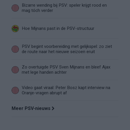
Bizarre wending bij PSV: speler krijgt rood en
mag tóch verder
Hoe Mijnans past in de PSV-structuur
PSV begint voorbereiding met gelijkspel: zo ziet
de route naar het nieuwe seizoen eruit
Zo overtuigde PSV Sven Mijnans en bleef Ajax
met lege handen achter
Video gaat viraal: Peter Bosz kapt interview na
Oranje-vragen abrupt af
Meer PSV-nieuws