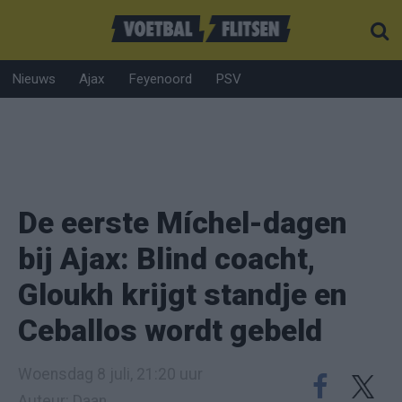
Nieuws
Ajax
Feyenoord
PSV
De eerste Míchel-dagen
bij Ajax: Blind coacht,
Gloukh krijgt standje en
Ceballos wordt gebeld
Woensdag 8 juli, 21:20 uur
Auteur: Daan