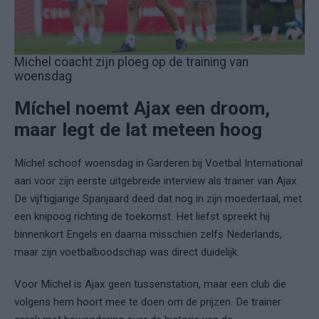
Michel coacht zijn ploeg op de training van
woensdag
Míchel noemt Ajax een droom,
maar legt de lat meteen hoog
Míchel schoof woensdag in Garderen bij Voetbal International
aan voor zijn eerste uitgebreide interview als trainer van Ajax.
De vijftigjarige Spanjaard deed dat nog in zijn moedertaal, met
een knipoog richting de toekomst. Het liefst spreekt hij
binnenkort Engels en daarna misschien zelfs Nederlands,
maar zijn voetbalboodschap was direct duidelijk.
Voor Míchel is Ajax geen tussenstation, maar een club die
volgens hem hoort mee te doen om de prijzen. De trainer