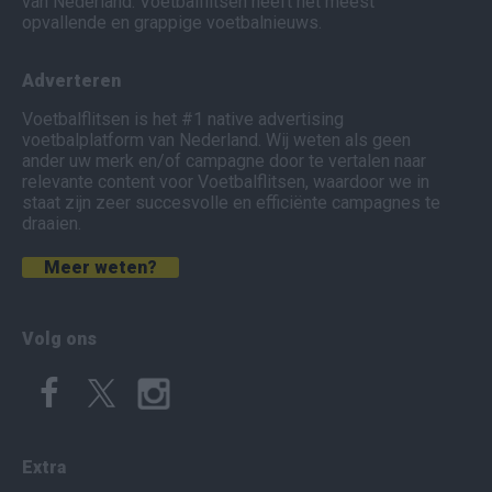
van Nederland. Voetbalflitsen heeft het meest
opvallende en grappige voetbalnieuws.
Adverteren
Voetbalflitsen is het #1 native advertising
voetbalplatform van Nederland. Wij weten als geen
ander uw merk en/of campagne door te vertalen naar
relevante content voor Voetbalflitsen, waardoor we in
staat zijn zeer succesvolle en efficiënte campagnes te
draaien.
Meer weten?
Volg ons
Extra