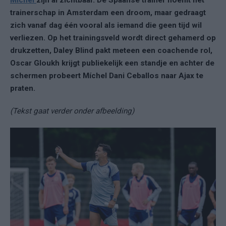
Míchel
zijn al zichtbaar. De Spaanse trainer noemt het
trainerschap in Amsterdam een droom, maar gedraagt
zich vanaf dag één vooral als iemand die geen tijd wil
verliezen. Op het trainingsveld wordt direct gehamerd op
drukzetten, Daley Blind pakt meteen een coachende rol,
Oscar Gloukh krijgt publiekelijk een standje en achter de
schermen probeert Míchel Dani Ceballos naar Ajax te
praten.
(Tekst gaat verder onder afbeelding)