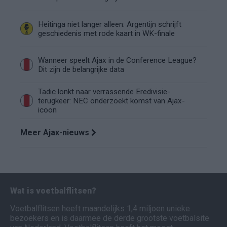
Heitinga niet langer alleen: Argentijn schrijft
geschiedenis met rode kaart in WK-finale
Wanneer speelt Ajax in de Conference League?
Dit zijn de belangrijke data
Tadic lonkt naar verrassende Eredivisie-
terugkeer: NEC onderzoekt komst van Ajax-
icoon
Meer Ajax-nieuws
Wat is voetbalflitsen?
Voetbalflitsen heeft maandelijks 1,4 miljoen unieke
bezoekers en is daarmee de derde grootste voetbalsite