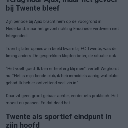
bij Twente bleef
Zijn periode bij Ajax bracht hem op de voorgrond in
Nederland, maar het gevoel richting Enschede verdween niet.
Integendeel.
Toen hij later opnieuw in beeld kwam bij FC Twente, was de
timing anders. De gesprekken klopten beter, de situatie ook.
“Het voelt goed. Ik ben er heel erg blij mee”, vertelt Weghorst
nu. “Het is mijn tiende club; ik heb inmiddels aardig wat clubs
gehad. Ik heb er ontzettend veel zin in.”
Daar zit geen groot gebaar achter, eerder iets praktisch. Het
moest nu passen. En dat deed het.
Twente als sportief eindpunt in
zijn hoofd