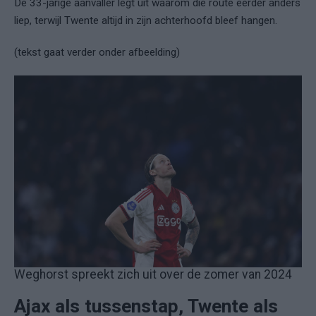
De 33-jarige aanvaller legt uit waarom die route eerder anders
liep, terwijl Twente altijd in zijn achterhoofd bleef hangen.
(tekst gaat verder onder afbeelding)
Weghorst spreekt zich uit over de zomer van 2024
Ajax als tussenstap, Twente als