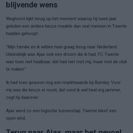
blijvende wens
Weghorst kijkt terug op het moment waarop hij twee jaar
geleden een andere keuze maakte dan veel mensen in Twente
hadden gehoopt.
“Mijn familie en ik wilden heel graag terug naar Nederland.
Uiteindelijk was Ajax ook een droom die ik had. FC Twente
was toen niet haalbaar; dat had niet met mij, maar met de club
te maken.”
Ik had toen gewoon nog een marktwaarde bij Burnley. Voor
mij was die keuze er nooit, dat vond ik wel heel erg jammer,
zegt hij daarover.
Ajax werd zo een logische tussenstap. Twente bleef een
open eind.
Terug naar Ajax, maar het gevoel