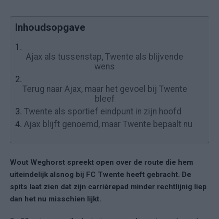
Inhoudsopgave
1.
Ajax als tussenstap, Twente als blijvende
wens
2.
Terug naar Ajax, maar het gevoel bij Twente
bleef
3.
Twente als sportief eindpunt in zijn hoofd
4.
Ajax blijft genoemd, maar Twente bepaalt nu
Wout Weghorst
spreekt open over de route die hem
uiteindelijk alsnog bij
FC Twente
heeft gebracht. De
spits laat zien dat zijn carrièrepad minder rechtlijnig liep
dan het nu misschien lijkt.