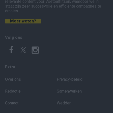
relevante content voor Voetbalflitsen, waardoor we in
staat zijn zeer succesvolle en efficiënte campagnes te
draaien.
Meer weten?
Volg ons
Extra
Over ons
Privacy-beleid
Redactie
Samenwerken
Contact
Wedden