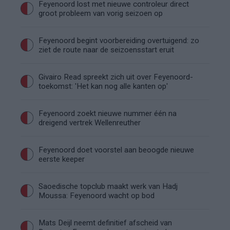
Feyenoord lost met nieuwe controleur direct
groot probleem van vorig seizoen op
Feyenoord begint voorbereiding overtuigend: zo
ziet de route naar de seizoensstart eruit
Givairo Read spreekt zich uit over Feyenoord-
toekomst: 'Het kan nog alle kanten op'
Feyenoord zoekt nieuwe nummer één na
dreigend vertrek Wellenreuther
Feyenoord doet voorstel aan beoogde nieuwe
eerste keeper
Saoedische topclub maakt werk van Hadj
Moussa: Feyenoord wacht op bod
Mats Deijl neemt definitief afscheid van