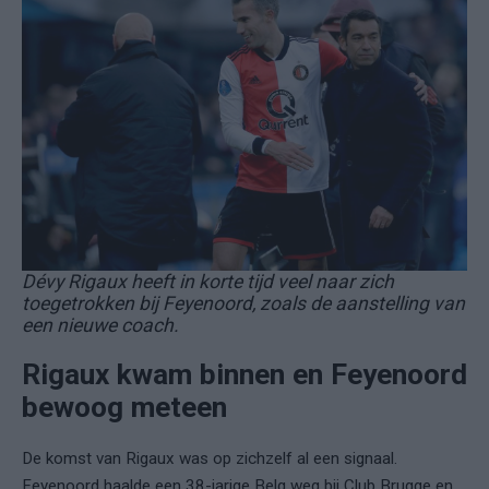
Dévy Rigaux heeft in korte tijd veel naar zich
toegetrokken bij Feyenoord, zoals de aanstelling van
een nieuwe coach.
Rigaux kwam binnen en Feyenoord
bewoog meteen
De komst van Rigaux was op zichzelf al een signaal.
Feyenoord haalde een 38-jarige Belg weg bij Club Brugge en