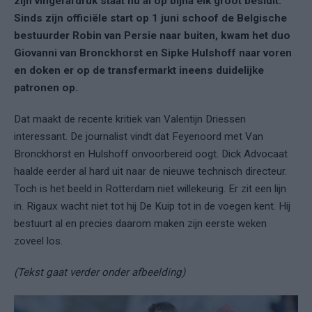
zijn vingerafdruk staat nu al op bijna elk groot besluit.
Sinds zijn officiële start op 1 juni schoof de Belgische
bestuurder Robin van Persie naar buiten, kwam het duo
Giovanni van Bronckhorst en Sipke Hulshoff naar voren
en doken er op de transfermarkt ineens duidelijke
patronen op.
Dat maakt de recente kritiek van Valentijn Driessen
interessant. De journalist vindt dat Feyenoord met Van
Bronckhorst en Hulshoff onvoorbereid oogt. Dick Advocaat
haalde eerder al hard uit naar de nieuwe technisch directeur.
Toch is het beeld in Rotterdam niet willekeurig. Er zit een lijn
in. Rigaux wacht niet tot hij De Kuip tot in de voegen kent. Hij
bestuurt al en precies daarom maken zijn eerste weken
zoveel los.
(Tekst gaat verder onder afbeelding)