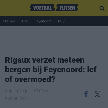
Nieuws
Ajax
Feyenoord
PSV
Rigaux verzet meteen
bergen bij Feyenoord: lef
of overmoed?
Vrijdag 19 juni, 10:00 uur
Auteur: Daan