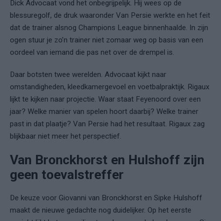
Dick Advocaat vond het onbegrijpelijk. Hij wees op de
blessuregolf, de druk waaronder Van Persie werkte en het feit
dat de trainer alsnog Champions League binnenhaalde. In zijn
ogen stuur je zo’n trainer niet zomaar weg op basis van een
oordeel van iemand die pas net over de drempel is.
Daar botsten twee werelden. Advocaat kijkt naar
omstandigheden, kleedkamergevoel en voetbalpraktijk. Rigaux
lijkt te kijken naar projectie. Waar staat Feyenoord over een
jaar? Welke manier van spelen hoort daarbij? Welke trainer
past in dat plaatje? Van Persie had het resultaat. Rigaux zag
blijkbaar niet meer het perspectief.
Van Bronckhorst en Hulshoff zijn
geen toevalstreffer
De keuze voor Giovanni van Bronckhorst en Sipke Hulshoff
maakt de nieuwe gedachte nog duidelijker. Op het eerste