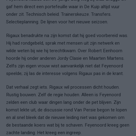
gaf hem direct een portefeuille waar in De Kuip altijd vuur
onder zit. Technisch beleid. Trainerskeuze. Transfers.
Selectieplanning. De lijnen voor het nieuwe seizoen.
Rigaux benadrukte na zijn komst dat hij goed voorbereid was.
Hij had rondgebeld, sprak met mensen uit zijn netwerk en
wilde weten bij wie hij terechtkwam. Over Robert Eenhoorn
hoorde hij onder anderen Jordy Clasie en Maarten Martens.
Zelfs zijn eigen vrouw wist aanvankelijk niet dat Feyenoord
speelde; zij las de interesse volgens Rigaux pas in de krant.
Dat verhaal zegt iets. Rigaux wil processen dicht houden.
Rustig bouwen. Zelf de regie houden. Alleen is Feyenoord
zelden een club waar dingen lang onder de pet blijven. Zijn
komst lekte uit, de discussie rond Van Persie begon te lopen
en al snel bleek dat de nieuwe leiding niet was gekomen om
de bestaande koers wat bij te schaven. Feyenoord kreeg geen
zachte landing. Het kreeg een ingreep.