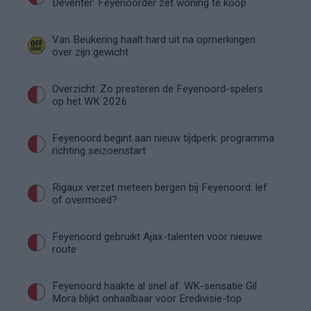
Deventer: Feyenoorder zet woning te koop
Van Beukering haalt hard uit na opmerkingen
over zijn gewicht
Overzicht: Zo presteren de Feyenoord-spelers
op het WK 2026
Feyenoord begint aan nieuw tijdperk: programma
richting seizoenstart
Rigaux verzet meteen bergen bij Feyenoord: lef
of overmoed?
Feyenoord gebruikt Ajax-talenten voor nieuwe
route
Feyenoord haakte al snel af: WK-sensatie Gil
Mora blijkt onhaalbaar voor Eredivisie-top