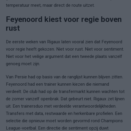
temperatuur meet, maar direct de route uitzet.
Feyenoord kiest voor regie boven
rust
De eerste weken van Rigaux laten vooral zien dat Feyenoord
voor regie heeft gekozen. Niet voor rust. Niet voor sentiment.
Niet voor het veilige argument dat een tweede plaats vanzelf
genoeg moet zijn.
Van Persie had op basis van de ranglijst kunnen blijven zitten.
Feyenoord had een trainer kunnen kiezen die niemand
verdeelt. De club had op de transfermarkt kunnen wachten tot
de zomer vanzelf openbrak. Dat gebeurt niet. Rigaux zet lijnen
uit. Een trainersduo met verdeelde verantwoordelijkheden.
Transfers met data, restwaarde en herkenbare profielen. Een
selectie die opnieuw moet worden gevormd rond Champions
League-voetbal. Een directie die sentiment opzij duwt