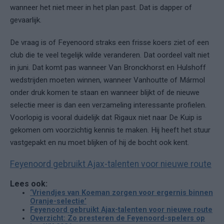
wanneer het niet meer in het plan past. Dat is dapper of
gevaarlijk.
De vraag is of Feyenoord straks een frisse koers ziet of een
club die te veel tegelijk wilde veranderen. Dat oordeel valt niet
in juni. Dat komt pas wanneer Van Bronckhorst en Hulshoff
wedstrijden moeten winnen, wanneer Vanhoutte of Mármol
onder druk komen te staan en wanneer blijkt of de nieuwe
selectie meer is dan een verzameling interessante profielen.
Voorlopig is vooral duidelijk dat Rigaux niet naar De Kuip is
gekomen om voorzichtig kennis te maken. Hij heeft het stuur
vastgepakt en nu moet blijken of hij de bocht ook kent.
Feyenoord gebruikt Ajax-talenten voor nieuwe route
Lees ook:
‘Vriendjes van Koeman zorgen voor ergernis binnen
Oranje-selectie’
Feyenoord gebruikt Ajax-talenten voor nieuwe route
Overzicht: Zo presteren de Feyenoord-spelers op