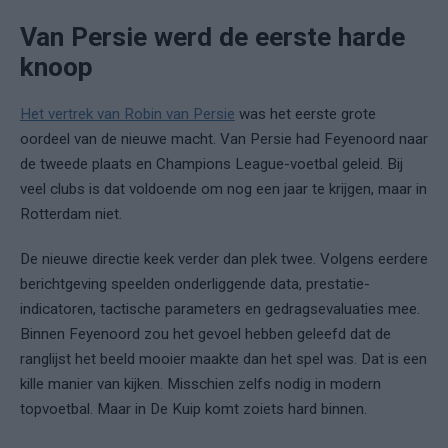
Van Persie werd de eerste harde
knoop
Het vertrek van Robin van Persie
was het eerste grote
oordeel van de nieuwe macht. Van Persie had Feyenoord naar
de tweede plaats en Champions League-voetbal geleid. Bij
veel clubs is dat voldoende om nog een jaar te krijgen, maar in
Rotterdam niet.
De nieuwe directie keek verder dan plek twee. Volgens eerdere
berichtgeving speelden onderliggende data, prestatie-
indicatoren, tactische parameters en gedragsevaluaties mee.
Binnen Feyenoord zou het gevoel hebben geleefd dat de
ranglijst het beeld mooier maakte dan het spel was. Dat is een
kille manier van kijken. Misschien zelfs nodig in modern
topvoetbal. Maar in De Kuip komt zoiets hard binnen.