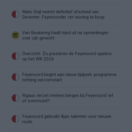
Mats Deijl neemt definitief afscheid van
Deventer: Feyenoorder zet woning te koop
Van Beukering haalt hard uit na opmerkingen
over zijn gewicht
Overzicht: Zo presteren de Feyenoord-spelers
op het WK 2026
Feyenoord begint aan nieuw tijdperk: programma
richting seizoenstart
Rigaux verzet meteen bergen bij Feyenoord: lef
of overmoed?
Feyenoord gebruikt Ajax-talenten voor nieuwe
route