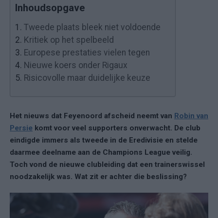
Inhoudsopgave
1.
Tweede plaats bleek niet voldoende
2.
Kritiek op het spelbeeld
3.
Europese prestaties vielen tegen
4.
Nieuwe koers onder Rigaux
5.
Risicovolle maar duidelijke keuze
Het nieuws dat Feyenoord afscheid neemt van
Robin van
Persie
komt voor veel supporters onverwacht. De club
eindigde immers als tweede in de Eredivisie en stelde
daarmee deelname aan de Champions League veilig.
Toch vond de nieuwe clubleiding dat een trainerswissel
noodzakelijk was. Wat zit er achter die beslissing?