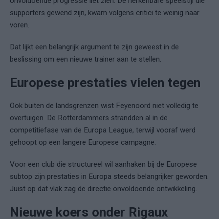
onvoldoende progressie liet zien. De herkenbare speelstijl die
supporters gewend zijn, kwam volgens critici te weinig naar
voren.
Dat lijkt een belangrijk argument te zijn geweest in de
beslissing om een nieuwe trainer aan te stellen.
Europese prestaties vielen tegen
Ook buiten de landsgrenzen wist Feyenoord niet volledig te
overtuigen. De Rotterdammers strandden al in de
competitiefase van de Europa League, terwijl vooraf werd
gehoopt op een langere Europese campagne.
Voor een club die structureel wil aanhaken bij de Europese
subtop zijn prestaties in Europa steeds belangrijker geworden.
Juist op dat vlak zag de directie onvoldoende ontwikkeling.
Nieuwe koers onder Rigaux