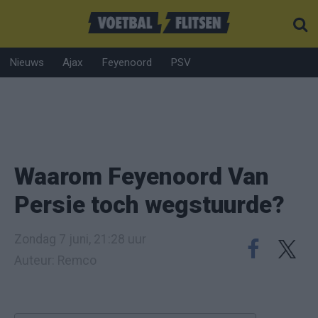
Nieuws
Ajax
Feyenoord
PSV
Waarom Feyenoord Van
Persie toch wegstuurde?
Zondag 7 juni, 21:28 uur
Auteur: Remco