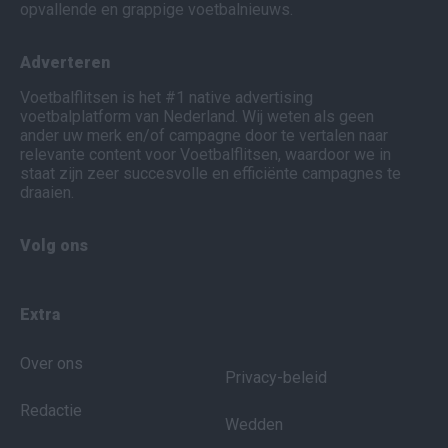
opvallende en grappige voetbalnieuws.
Adverteren
Voetbalflitsen is het #1 native advertising
voetbalplatform van Nederland. Wij weten als geen
ander uw merk en/of campagne door te vertalen naar
relevante content voor Voetbalflitsen, waardoor we in
staat zijn zeer succesvolle en efficiënte campagnes te
draaien.
Volg ons
Extra
Over ons
Privacy-beleid
Redactie
Wedden