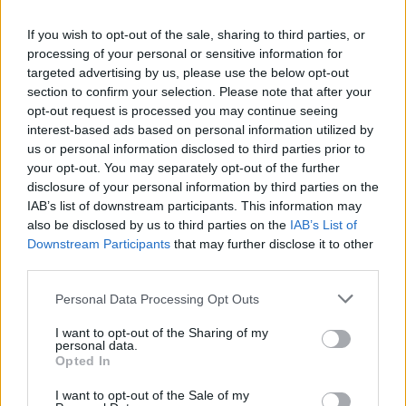
If you wish to opt-out of the sale, sharing to third parties, or
processing of your personal or sensitive information for
targeted advertising by us, please use the below opt-out
section to confirm your selection. Please note that after your
opt-out request is processed you may continue seeing
interest-based ads based on personal information utilized by
us or personal information disclosed to third parties prior to
your opt-out. You may separately opt-out of the further
disclosure of your personal information by third parties on the
IAB’s list of downstream participants. This information may
also be disclosed by us to third parties on the
IAB’s List of
Downstream Participants
that may further disclose it to other
third parties.
Personal Data Processing Opt Outs
Drukke transferzomer in
I want to opt-out of the Sharing of my
Rotterdam
personal data.
Opted In
Ferri is niet de enige naam die momenteel rondzingt in De
I want to opt-out of the Sale of my