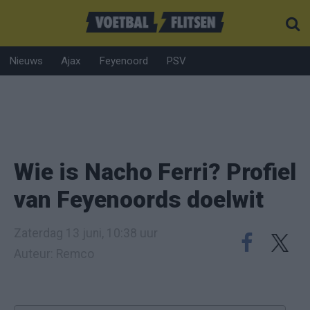
Nieuws
Ajax
Feyenoord
PSV
Wie is Nacho Ferri? Profiel
van Feyenoords doelwit
Zaterdag 13 juni, 10:38 uur
Auteur: Remco