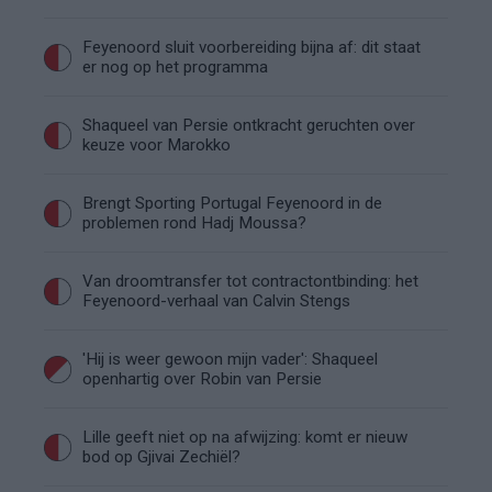
Feyenoord sluit voorbereiding bijna af: dit staat
er nog op het programma
Shaqueel van Persie ontkracht geruchten over
keuze voor Marokko
Brengt Sporting Portugal Feyenoord in de
problemen rond Hadj Moussa?
Van droomtransfer tot contractontbinding: het
Feyenoord-verhaal van Calvin Stengs
'Hij is weer gewoon mijn vader': Shaqueel
openhartig over Robin van Persie
Lille geeft niet op na afwijzing: komt er nieuw
bod op Gjivai Zechiël?