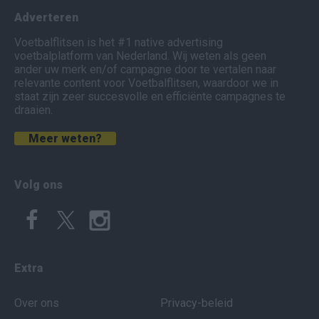
Adverteren
Voetbalflitsen is het #1 native advertising
voetbalplatform van Nederland. Wij weten als geen
ander uw merk en/of campagne door te vertalen naar
relevante content voor Voetbalflitsen, waardoor we in
staat zijn zeer succesvolle en efficiënte campagnes te
draaien.
Meer weten?
Volg ons
Extra
Over ons
Privacy-beleid