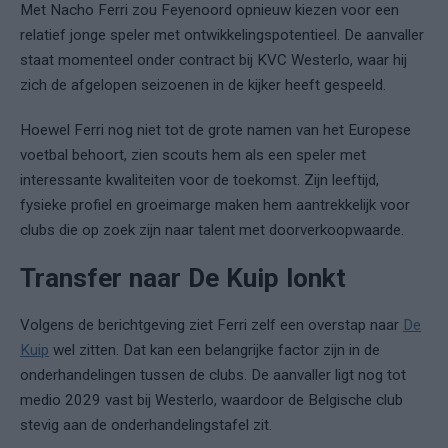
Met Nacho Ferri zou Feyenoord opnieuw kiezen voor een
relatief jonge speler met ontwikkelingspotentieel. De aanvaller
staat momenteel onder contract bij KVC Westerlo, waar hij
zich de afgelopen seizoenen in de kijker heeft gespeeld.
Hoewel Ferri nog niet tot de grote namen van het Europese
voetbal behoort, zien scouts hem als een speler met
interessante kwaliteiten voor de toekomst. Zijn leeftijd,
fysieke profiel en groeimarge maken hem aantrekkelijk voor
clubs die op zoek zijn naar talent met doorverkoopwaarde.
Transfer naar De Kuip lonkt
Volgens de berichtgeving ziet Ferri zelf een overstap naar
De
Kuip
wel zitten. Dat kan een belangrijke factor zijn in de
onderhandelingen tussen de clubs. De aanvaller ligt nog tot
medio 2029 vast bij Westerlo, waardoor de Belgische club
stevig aan de onderhandelingstafel zit.