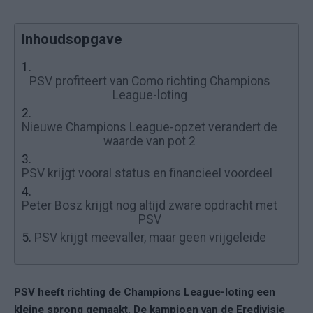
Inhoudsopgave
1.
PSV profiteert van Como richting Champions
League-loting
2.
Nieuwe Champions League-opzet verandert de
waarde van pot 2
3.
PSV krijgt vooral status en financieel voordeel
4.
Peter Bosz krijgt nog altijd zware opdracht met
PSV
5.
PSV krijgt meevaller, maar geen vrijgeleide
PSV heeft richting de Champions League-loting een
kleine sprong gemaakt. De kampioen van de Eredivisie