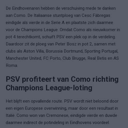
De Eindhovenaren hebben de verschuiving mede te danken
aan Como. De Italiaanse stuntploeg van Cesc Fàbregas
eindigde als vierde in de Serie A en plaatste zich daarmee
voor de Champions League. Omdat Como als nieuwkomer in
pot 4 terechtkomt, schuift PSV een plek op in de verdeling.
Daardoor zit de ploeg van Peter Bosz in pot 2, samen met
clubs als Aston Villa, Borussia Dortmund, Sporting Portugal,
Manchester United, FC Porto, Club Brugge, Real Betis en AS
Roma.
PSV profiteert van Como richting
Champions League-loting
Het blijft een opvallende route. PSV wordt niet beloond door
een eigen Europese overwinning, maar door een resultaat in
Italië. Como won van Cremonese, eindigde vierde en duwde
daarmee indirect de potindeling in Eindhovens voordeel.