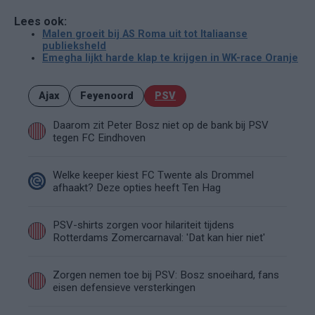
Lees ook:
Malen groeit bij AS Roma uit tot Italiaanse
publieksheld
Emegha lijkt harde klap te krijgen in WK-race Oranje
Ajax
Feyenoord
PSV
Daarom zit Peter Bosz niet op de bank bij PSV
tegen FC Eindhoven
Welke keeper kiest FC Twente als Drommel
afhaakt? Deze opties heeft Ten Hag
PSV-shirts zorgen voor hilariteit tijdens
Rotterdams Zomercarnaval: 'Dat kan hier niet'
Zorgen nemen toe bij PSV: Bosz snoeihard, fans
eisen defensieve versterkingen