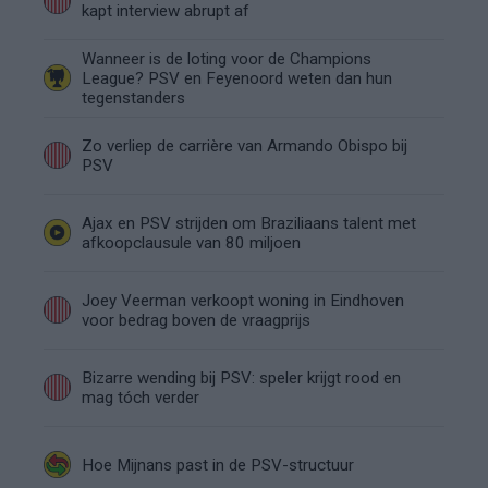
kapt interview abrupt af
Wanneer is de loting voor de Champions
League? PSV en Feyenoord weten dan hun
tegenstanders
Zo verliep de carrière van Armando Obispo bij
PSV
Ajax en PSV strijden om Braziliaans talent met
afkoopclausule van 80 miljoen
Joey Veerman verkoopt woning in Eindhoven
voor bedrag boven de vraagprijs
Bizarre wending bij PSV: speler krijgt rood en
mag tóch verder
Hoe Mijnans past in de PSV-structuur