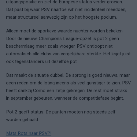
uitgangspositie en ziet de Europese status verder groeien.
Dat past bij waar PSV naartoe wil: niet incidenteel meedoen,
maar structureel aanwezig zijn op het hoogste podium.
Alleen moet de sportieve waarde nuchter worden bekeken.
Door de nieuwe Champions League-opzet is pot 2 geen
beschermlaag meer zoals vroeger. PSV ontloopt niet
automatisch alle clubs van vergelijkbare sterkte. Het krijgt juist
ook tegenstanders uit dezelfde pot.
Dat maakt de situatie dubbel. De sprong is goed nieuws, maar
geen reden om de loting ineens als veel gunstiger te zien. PSV
heeft dankzij Como een zetje gekregen. De rest moet straks
in september gebeuren, wanneer de competitiefase begint.
Pot 2 geeft status. De punten moeten nog steeds zelf
worden gehaald.
Mats Rots naar PSV?!