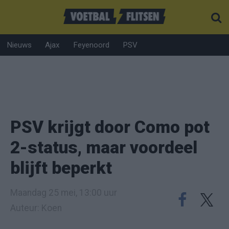
Nieuws
Ajax
Feyenoord
PSV
PSV krijgt door Como pot
2-status, maar voordeel
blijft beperkt
Maandag 25 mei, 13:00 uur
Auteur: Koen