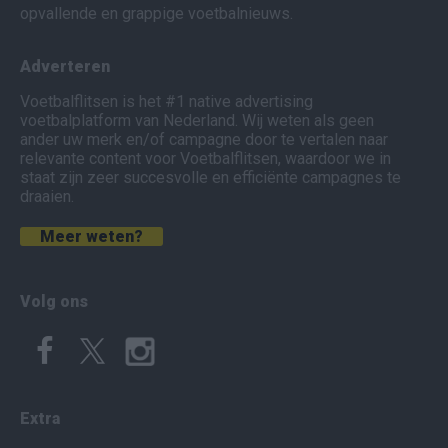
opvallende en grappige voetbalnieuws.
Adverteren
Voetbalflitsen is het #1 native advertising
voetbalplatform van Nederland. Wij weten als geen
ander uw merk en/of campagne door te vertalen naar
relevante content voor Voetbalflitsen, waardoor we in
staat zijn zeer succesvolle en efficiënte campagnes te
draaien.
Meer weten?
Volg ons
Extra