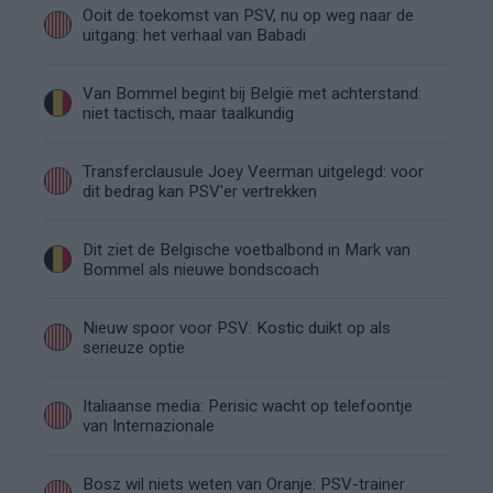
Ooit de toekomst van PSV, nu op weg naar de
uitgang: het verhaal van Babadi
Van Bommel begint bij België met achterstand:
niet tactisch, maar taalkundig
Transferclausule Joey Veerman uitgelegd: voor
dit bedrag kan PSV'er vertrekken
Dit ziet de Belgische voetbalbond in Mark van
Bommel als nieuwe bondscoach
Nieuw spoor voor PSV: Kostic duikt op als
serieuze optie
Italiaanse media: Perisic wacht op telefoontje
van Internazionale
Bosz wil niets weten van Oranje: PSV-trainer