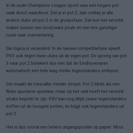
In de oude Champions League-opzet was een hogere pot
vaak direct waardevol. Zat je in pot 2, dan ontliep je alle
andere clubs uit pot 2 in de groepsfase. Dat kon het verschil
maken tussen een loodzware poule en een iets gunstiger
route naar overwintering.
Die logica is veranderd. In de nieuwe competitiefase speelt
PSV ook tegen twee clubs uit de eigen pot. De sprong van pot
3 naar pot 2 betekent dus niet dat de Eindhovenaren
automatisch een hele laag sterke tegenstanders ontlopen.
Dat maakt de meevaller minder simpel. Pot 2 klinkt als een
flinke sportieve opsteker, maar op het veld hoeft het verschil
straks beperkt te zijn. PSV kan nog altijd zware tegenstanders
treffen uit de hoogste potten, én krijgt ook tegenstanders uit
pot 2.
Het is dus vooral een betere uitgangspositie op papier. Mooi