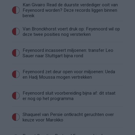
Kan Givairo Read de duurste verdediger ooit van
Feyenoord worden? Deze records liggen binnen
bereik
Van Bronckhorst voert druk op: Feyenoord wil op
deze twee posities nog versterken
Feyenoord incasseert miljoenen: transfer Leo
Sauer naar Stuttgart bijna rond
Feyenoord zet deur open voor miljoenen: Ueda
en Hadj Moussa mogen vertrekken
Feyenoord sluit voorbereiding bijna af: dit staat
er nog op het programma
Shaqueel van Persie ontkracht geruchten over
keuze voor Marokko