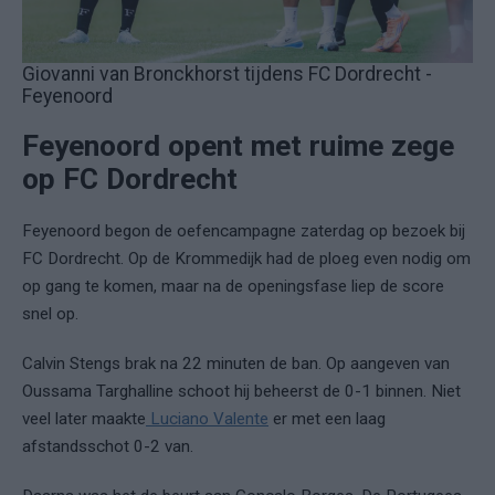
Giovanni van Bronckhorst tijdens FC Dordrecht -
Feyenoord
Feyenoord opent met ruime zege
op FC Dordrecht
Feyenoord begon de oefencampagne zaterdag op bezoek bij
FC Dordrecht. Op de Krommedijk had de ploeg even nodig om
op gang te komen, maar na de openingsfase liep de score
snel op.
Calvin Stengs brak na 22 minuten de ban. Op aangeven van
Oussama Targhalline schoot hij beheerst de 0-1 binnen. Niet
veel later maakte
Luciano Valente
er met een laag
afstandsschot 0-2 van.