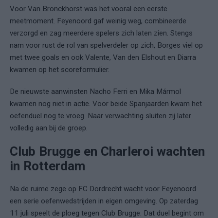
Voor Van Bronckhorst was het vooral een eerste
meetmoment. Feyenoord gaf weinig weg, combineerde
verzorgd en zag meerdere spelers zich laten zien. Stengs
nam voor rust de rol van spelverdeler op zich, Borges viel op
met twee goals en ook Valente, Van den Elshout en Diarra
kwamen op het scoreformulier.
De nieuwste aanwinsten Nacho Ferri en Mika Mármol
kwamen nog niet in actie. Voor beide Spanjaarden kwam het
oefenduel nog te vroeg. Naar verwachting sluiten zij later
volledig aan bij de groep.
Club Brugge en Charleroi wachten
in Rotterdam
Na de ruime zege op FC Dordrecht wacht voor Feyenoord
een serie oefenwedstrijden in eigen omgeving. Op zaterdag
11 juli speelt de ploeg tegen Club Brugge. Dat duel begint om