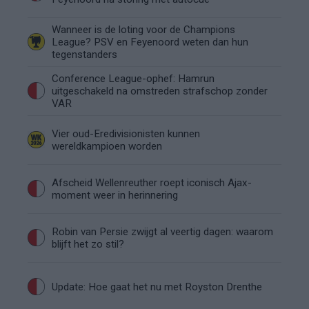
Wanneer is de loting voor de Champions
League? PSV en Feyenoord weten dan hun
tegenstanders
Conference League-ophef: Hamrun
uitgeschakeld na omstreden strafschop zonder
VAR
Vier oud-Eredivisionisten kunnen
wereldkampioen worden
Afscheid Wellenreuther roept iconisch Ajax-
moment weer in herinnering
Robin van Persie zwijgt al veertig dagen: waarom
blijft het zo stil?
Update: Hoe gaat het nu met Royston Drenthe