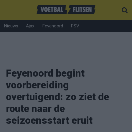
Nieuws
Ajax
Feyenoord
PSV
Feyenoord begint
voorbereiding
overtuigend: zo ziet de
route naar de
seizoensstart eruit