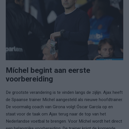
Míchel begint aan eerste
voorbereiding
De grootste verandering is te vinden langs de zijlijn. Ajax heeft
de Spaanse trainer Míchel aangesteld als nieuwe hoofdtrainer.
De voormalig coach van Girona volgt Óscar García op en
staat voor de taak om Ajax terug naar de top van het
Nederlandse voetbal te brengen. Voor Míchel wordt het direct
een belangrijke voorbereiding. De trainer krijgt de komende