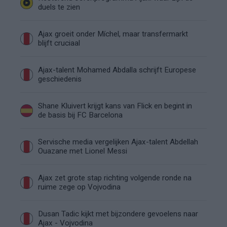
duels te zien
Ajax groeit onder Míchel, maar transfermarkt
blijft cruciaal
Ajax-talent Mohamed Abdalla schrijft Europese
geschiedenis
Shane Kluivert krijgt kans van Flick en begint in
de basis bij FC Barcelona
Servische media vergelijken Ajax-talent Abdellah
Ouazane met Lionel Messi
Ajax zet grote stap richting volgende ronde na
ruime zege op Vojvodina
Dusan Tadic kijkt met bijzondere gevoelens naar
Ajax - Vojvodina