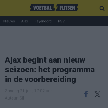
Nieuws
Ajax
Feyenoord
PSV
Ajax begint aan nieuw
seizoen: het programma
in de voorbereiding
Zondag 21 juni, 17:02 uur
Auteur: Sil