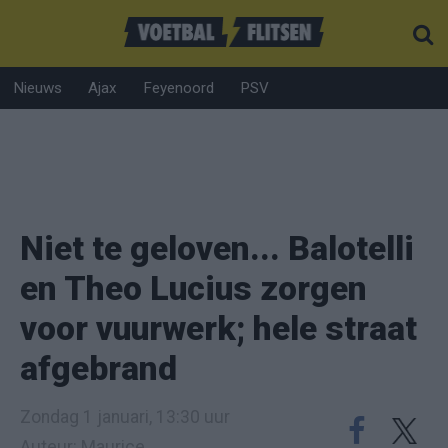
Nieuws
Ajax
Feyenoord
PSV
Niet te geloven... Balotelli
en Theo Lucius zorgen
voor vuurwerk; hele straat
afgebrand
Zondag 1 januari, 13:30 uur
Auteur: Maurice