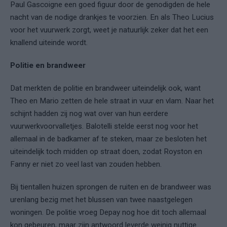
Paul Gascoigne een goed figuur door de genodigden de hele
nacht van de nodige drankjes te voorzien. En als Theo Lucius
voor het vuurwerk zorgt, weet je natuurlijk zeker dat het een
knallend uiteinde wordt.
Politie en brandweer
Dat merkten de politie en brandweer uiteindelijk ook, want
Theo en Mario zetten de hele straat in vuur en vlam. Naar het
schijnt hadden zij nog wat over van hun eerdere
vuurwerkvoorvalletjes. Balotelli stelde eerst nog voor het
allemaal in de badkamer af te steken, maar ze besloten het
uiteindelijk toch midden op straat doen, zodat Royston en
Fanny er niet zo veel last van zouden hebben.
Bij tientallen huizen sprongen de ruiten en de brandweer was
urenlang bezig met het blussen van twee naastgelegen
woningen. De politie vroeg Depay nog hoe dit toch allemaal
kon gebeuren, maar zijn antwoord leverde weinig nuttige