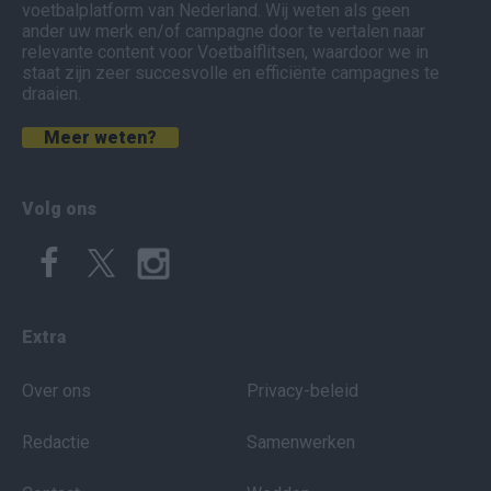
voetbalplatform van Nederland. Wij weten als geen
ander uw merk en/of campagne door te vertalen naar
relevante content voor Voetbalflitsen, waardoor we in
staat zijn zeer succesvolle en efficiënte campagnes te
draaien.
Meer weten?
Volg ons
Extra
Over ons
Privacy-beleid
Redactie
Samenwerken