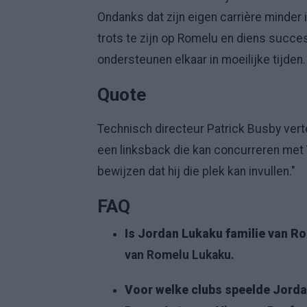
Ondanks dat zijn eigen carrière minder 
trots te zijn op Romelu en diens succ
ondersteunen elkaar in moeilijke tijden.
Quote
Technisch directeur Patrick Busby vert
een linksback die kan concurreren met Y
bewijzen dat hij die plek kan invullen."
FAQ
Is Jordan Lukaku familie van R
van Romelu Lukaku.
Voor welke clubs speelde Jord