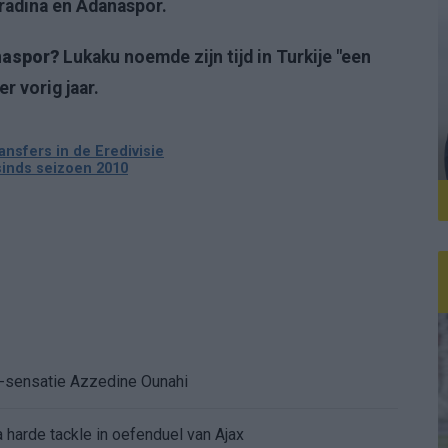
radina en Adanaspor.
naspor?
Lukaku noemde zijn tijd in Turkije "een
r vorig jaar.
ansfers in de Eredivisie
 sinds seizoen 2010
K-sensatie Azzedine Ounahi
 harde tackle in oefenduel van Ajax