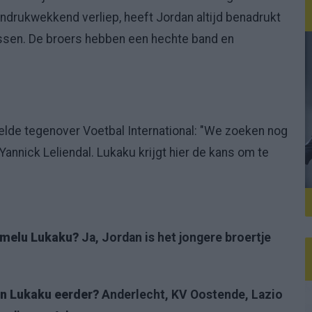
indrukwekkend verliep, heeft Jordan altijd benadrukt
essen. De broers hebben een hechte band en
elde tegenover Voetbal International: "We zoeken nog
annick Leliendal. Lukaku krijgt hier de kans om te
omelu Lukaku?
Ja, Jordan is het jongere broertje
an Lukaku eerder?
Anderlecht, KV Oostende, Lazio