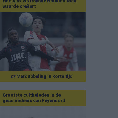
Hoe Ajax via Rayane Bounida toch
waarde creëert
👉 Verdubbeling in korte tijd
Grootste cultheleden in de
geschiedenis van Feyenoord