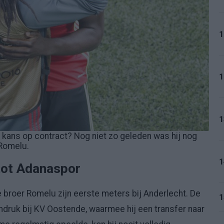
1
1
1
 kans op contract? Nog niet zo geleden was hij nog
 Romelu.
1
 tot Adanaspor
e broer Romelu zijn eerste meters bij Anderlecht. De
1
druk bij KV Oostende, waarmee hij een transfer naar