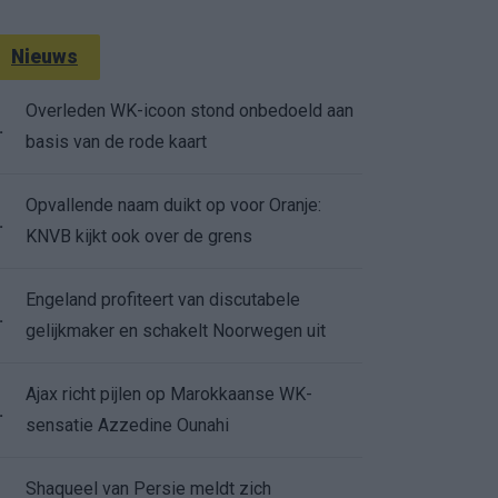
Nieuws
Overleden WK-icoon stond onbedoeld aan
.
basis van de rode kaart
Opvallende naam duikt op voor Oranje:
.
KNVB kijkt ook over de grens
Engeland profiteert van discutabele
.
gelijkmaker en schakelt Noorwegen uit
Ajax richt pijlen op Marokkaanse WK-
.
sensatie Azzedine Ounahi
Shaqueel van Persie meldt zich