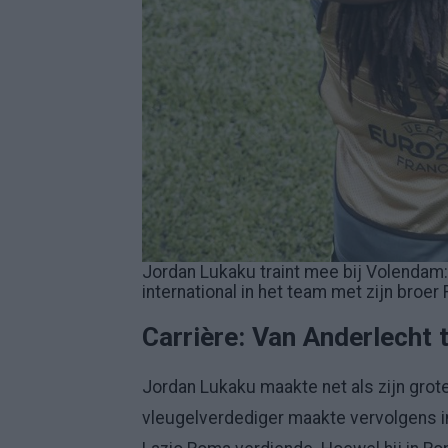
Jordan Lukaku traint mee bij Volendam:
international in het team met zijn broer
Carrière: Van Anderlecht
Jordan Lukaku maakte net als zijn grot
vleugelverdediger maakte vervolgens in