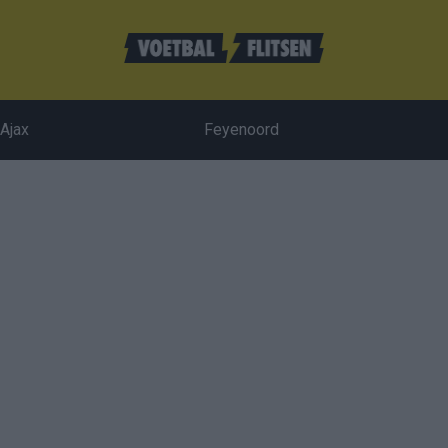
Ajax
Feyenoord