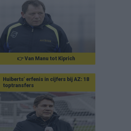
👉 Van Manu tot Kiprich
Huiberts’ erfenis in cijfers bij AZ: 18
toptransfers