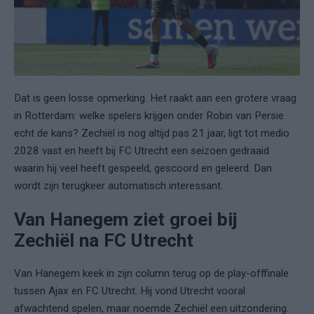
Dat is geen losse opmerking. Het raakt aan een grotere vraag
in Rotterdam: welke spelers krijgen onder Robin van Persie
echt de kans? Zechiël is nog altijd pas 21 jaar, ligt tot medio
2028 vast en heeft bij FC Utrecht een seizoen gedraaid
waarin hij veel heeft gespeeld, gescoord en geleerd. Dan
wordt zijn terugkeer automatisch interessant.
Van Hanegem ziet groei bij
Zechiël na FC Utrecht
Van Hanegem keek in zijn column terug op de play-offfinale
tussen Ajax en FC Utrecht. Hij vond Utrecht vooral
afwachtend spelen, maar noemde Zechiël een uitzondering.