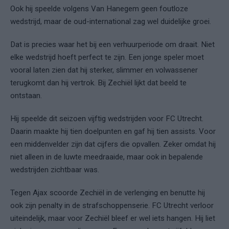
Ook hij speelde volgens Van Hanegem geen foutloze
wedstrijd, maar de oud-international zag wel duidelijke groei.
Dat is precies waar het bij een verhuurperiode om draait. Niet
elke wedstrijd hoeft perfect te zijn. Een jonge speler moet
vooral laten zien dat hij sterker, slimmer en volwassener
terugkomt dan hij vertrok. Bij Zechiël lijkt dat beeld te
ontstaan.
Hij speelde dit seizoen vijftig wedstrijden voor FC Utrecht.
Daarin maakte hij tien doelpunten en gaf hij tien assists. Voor
een middenvelder zijn dat cijfers die opvallen. Zeker omdat hij
niet alleen in de luwte meedraaide, maar ook in bepalende
wedstrijden zichtbaar was.
Tegen Ajax scoorde Zechiël in de verlenging en benutte hij
ook zijn penalty in de strafschoppenserie. FC Utrecht verloor
uiteindelijk, maar voor Zechiël bleef er wel iets hangen. Hij liet