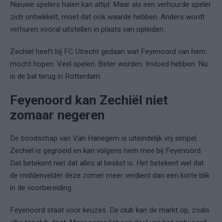
Nieuwe spelers halen kan altijd. Maar als een verhuurde speler
zich ontwikkelt, moet dat ook waarde hebben. Anders wordt
verhuren vooral uitstellen in plaats van opleiden.
Zechiël heeft bij FC Utrecht gedaan wat Feyenoord van hem
mocht hopen. Veel spelen. Beter worden. Invloed hebben. Nu
is de bal terug in Rotterdam.
Feyenoord kan Zechiël niet
zomaar negeren
De boodschap van Van Hanegem is uiteindelijk vrij simpel.
Zechiël is gegroeid en kan volgens hem mee bij Feyenoord.
Dat betekent niet dat alles al beslist is. Het betekent wel dat
de middenvelder deze zomer meer verdient dan een korte blik
in de voorbereiding.
Feyenoord staat voor keuzes. De club kan de markt op, zoals