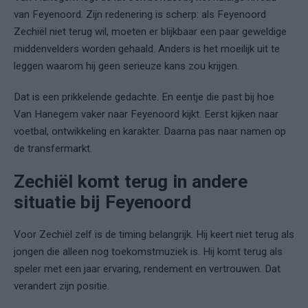
van Feyenoord. Zijn redenering is scherp: als Feyenoord
Zechiël niet terug wil, moeten er blijkbaar een paar geweldige
middenvelders worden gehaald. Anders is het moeilijk uit te
leggen waarom hij geen serieuze kans zou krijgen.
Dat is een prikkelende gedachte. En eentje die past bij hoe
Van Hanegem vaker naar Feyenoord kijkt. Eerst kijken naar
voetbal, ontwikkeling en karakter. Daarna pas naar namen op
de transfermarkt.
Zechiël komt terug in andere
situatie bij Feyenoord
Voor Zechiël zelf is de timing belangrijk. Hij keert niet terug als
jongen die alleen nog toekomstmuziek is. Hij komt terug als
speler met een jaar ervaring, rendement en vertrouwen. Dat
verandert zijn positie.