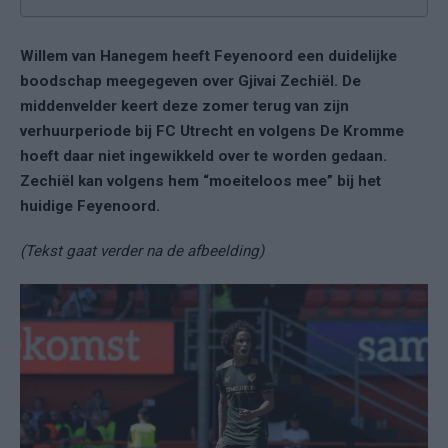
Willem van Hanegem heeft Feyenoord een duidelijke
boodschap meegegeven over Gjivai Zechiël. De
middenvelder keert deze zomer terug van zijn
verhuurperiode bij FC Utrecht en volgens De Kromme
hoeft daar niet ingewikkeld over te worden gedaan.
Zechiël kan volgens hem “moeiteloos mee” bij het
huidige Feyenoord.
(Tekst gaat verder na de afbeelding)