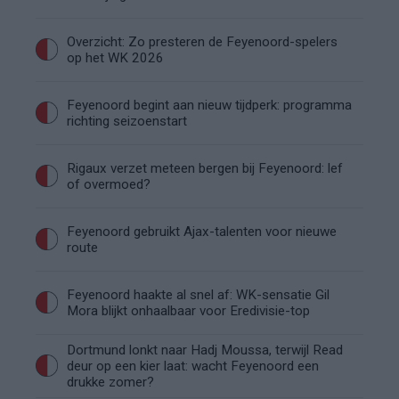
Overzicht: Zo presteren de Feyenoord-spelers
op het WK 2026
Feyenoord begint aan nieuw tijdperk: programma
richting seizoenstart
Rigaux verzet meteen bergen bij Feyenoord: lef
of overmoed?
Feyenoord gebruikt Ajax-talenten voor nieuwe
route
Feyenoord haakte al snel af: WK-sensatie Gil
Mora blijkt onhaalbaar voor Eredivisie-top
Dortmund lonkt naar Hadj Moussa, terwijl Read
deur op een kier laat: wacht Feyenoord een
drukke zomer?