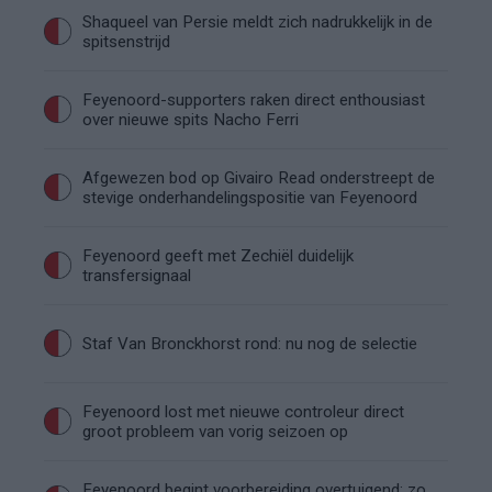
Shaqueel van Persie meldt zich nadrukkelijk in de
spitsenstrijd
Feyenoord-supporters raken direct enthousiast
over nieuwe spits Nacho Ferri
Afgewezen bod op Givairo Read onderstreept de
stevige onderhandelingspositie van Feyenoord
Feyenoord geeft met Zechiël duidelijk
transfersignaal
Staf Van Bronckhorst rond: nu nog de selectie
Feyenoord lost met nieuwe controleur direct
groot probleem van vorig seizoen op
Feyenoord begint voorbereiding overtuigend: zo