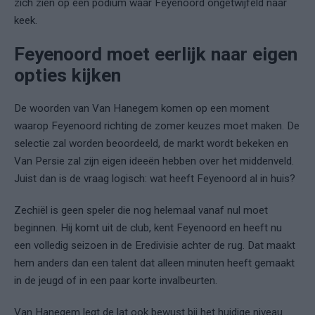
zich zien op een podium waar Feyenoord ongetwijfeld naar
keek.
Feyenoord moet eerlijk naar eigen
opties kijken
De woorden van Van Hanegem komen op een moment
waarop Feyenoord richting de zomer keuzes moet maken. De
selectie zal worden beoordeeld, de markt wordt bekeken en
Van Persie zal zijn eigen ideeën hebben over het middenveld.
Juist dan is de vraag logisch: wat heeft Feyenoord al in huis?
Zechiël is geen speler die nog helemaal vanaf nul moet
beginnen. Hij komt uit de club, kent Feyenoord en heeft nu
een volledig seizoen in de Eredivisie achter de rug. Dat maakt
hem anders dan een talent dat alleen minuten heeft gemaakt
in de jeugd of in een paar korte invalbeurten.
Van Hanegem legt de lat ook bewust bij het huidige niveau