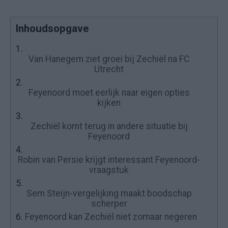
Inhoudsopgave
1.
Van Hanegem ziet groei bij Zechiël na FC
Utrecht
2.
Feyenoord moet eerlijk naar eigen opties
kijken
3.
Zechiël komt terug in andere situatie bij
Feyenoord
4.
Robin van Persie krijgt interessant Feyenoord-
vraagstuk
5.
Sem Steijn-vergelijking maakt boodschap
scherper
6.
Feyenoord kan Zechiël niet zomaar negeren