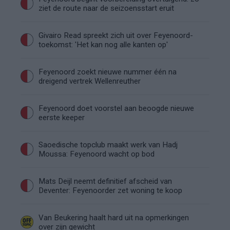
ziet de route naar de seizoensstart eruit
Givairo Read spreekt zich uit over Feyenoord-
toekomst: 'Het kan nog alle kanten op'
Feyenoord zoekt nieuwe nummer één na
dreigend vertrek Wellenreuther
Feyenoord doet voorstel aan beoogde nieuwe
eerste keeper
Saoedische topclub maakt werk van Hadj
Moussa: Feyenoord wacht op bod
Mats Deijl neemt definitief afscheid van
Deventer: Feyenoorder zet woning te koop
Van Beukering haalt hard uit na opmerkingen
over zijn gewicht