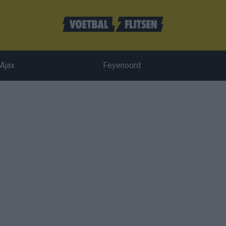
Ajax
Feyenoord