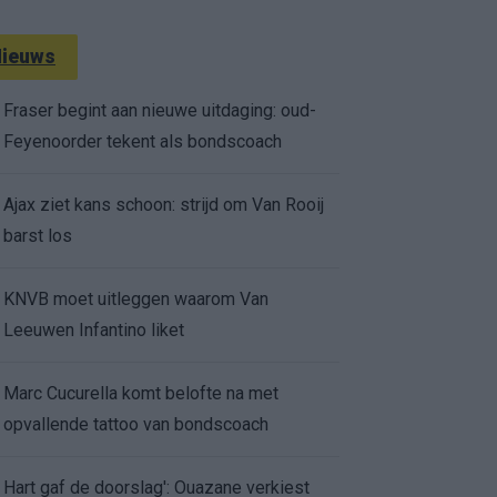
ieuws
Fraser begint aan nieuwe uitdaging: oud-
Feyenoorder tekent als bondscoach
Ajax ziet kans schoon: strijd om Van Rooij
barst los
KNVB moet uitleggen waarom Van
Leeuwen Infantino liket
Marc Cucurella komt belofte na met
opvallende tattoo van bondscoach
Hart gaf de doorslag': Ouazane verkiest