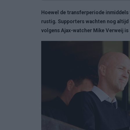
Hoewel de transferperiode inmiddels v
rustig. Supporters wachten nog altij
volgens Ajax-watcher Mike Verweij is 