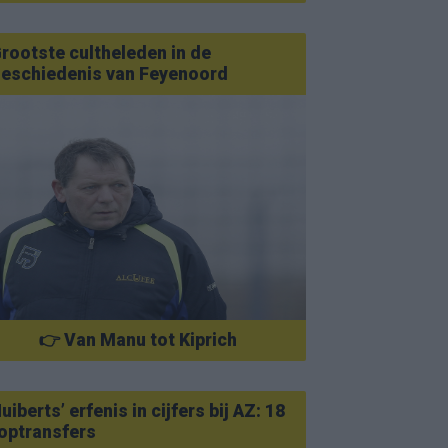
rootste cultheleden in de
eschiedenis van Feyenoord
👉 Van Manu tot Kiprich
uiberts’ erfenis in cijfers bij AZ: 18
optransfers