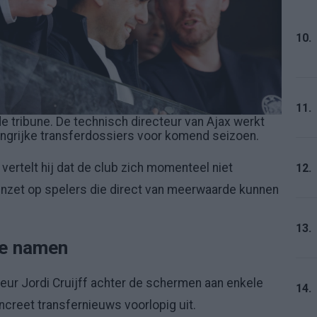
10.
11.
de tribune. De technisch directeur van Ajax werkt
ngrijke transferdossiers voor komend seizoen.
vertelt hij dat de club zich momenteel niet
12.
inzet op spelers die direct van meerwaarde kunnen
13.
ere namen
eur Jordi Cruijff achter de schermen aan enkele
14.
ncreet transfernieuws voorlopig uit.