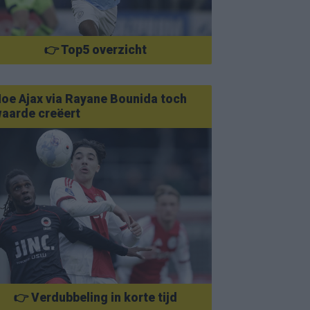
👉 Top5 overzicht
oe Ajax via Rayane Bounida toch
aarde creëert
👉 Verdubbeling in korte tijd