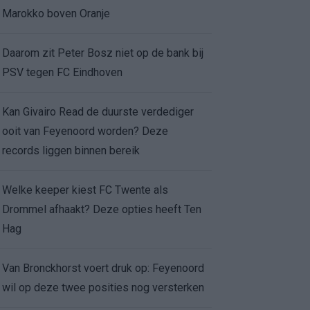
Marokko boven Oranje
Daarom zit Peter Bosz niet op de bank bij
PSV tegen FC Eindhoven
Kan Givairo Read de duurste verdediger
ooit van Feyenoord worden? Deze
records liggen binnen bereik
Welke keeper kiest FC Twente als
Drommel afhaakt? Deze opties heeft Ten
Hag
Van Bronckhorst voert druk op: Feyenoord
wil op deze twee posities nog versterken