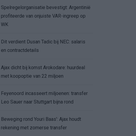
Spelregelorganisatie bevestigt: Argentinië
profiteerde van onjuiste VAR-ingreep op
WK
Dit verdient Dusan Tadic bij NEC: salaris
en contractdetails
Ajax dicht bij komst Arokodare: huurdeal
met koopoptie van 22 miljoen
Feyenoord incasseert miljoenen: transfer
Leo Sauer naar Stuttgart bijna rond
Beweging rond Youri Baas': Ajax houdt
rekening met zomerse transfer