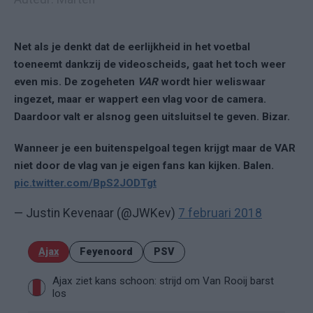
Net als je denkt dat de eerlijkheid in het voetbal
toeneemt dankzij de videoscheids, gaat het toch weer
even mis. De zogeheten
VAR
wordt hier weliswaar
ingezet, maar er wappert een vlag voor de camera.
Daardoor valt er alsnog geen uitsluitsel te geven. Bizar.
Wanneer je een buitenspelgoal tegen krijgt maar de VAR
niet door de vlag van je eigen fans kan kijken. Balen.
pic.twitter.com/BpS2JODTgt
— Justin Kevenaar (@JWKev)
7 februari 2018
Ajax
Feyenoord
PSV
Ajax ziet kans schoon: strijd om Van Rooij barst
los