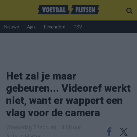
Nieuws
Ajax
Feyenoord
PSV
Het zal je maar
gebeuren... Videoref werkt
niet, want er wappert een
vlag voor de camera
Woensdag 7 februari, 14:00 uur
Auteur: Marten