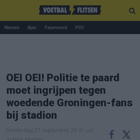
Nieuws
Ajax
Feyenoord
PSV
OEI OEI! Politie te paard
moet ingrijpen tegen
woedende Groningen-fans
bij stadion
Donderdag 27 september, 20:41 uur
Auteur: Marten