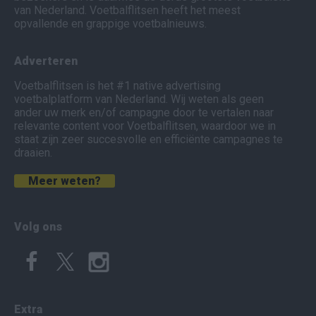
van Nederland. Voetbalflitsen heeft het meest
opvallende en grappige voetbalnieuws.
Adverteren
Voetbalflitsen is het #1 native advertising
voetbalplatform van Nederland. Wij weten als geen
ander uw merk en/of campagne door te vertalen naar
relevante content voor Voetbalflitsen, waardoor we in
staat zijn zeer succesvolle en efficiënte campagnes te
draaien.
Meer weten?
Volg ons
Extra