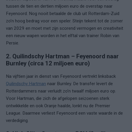
tussen de tien en dertien miljoen euro de overstap naar
Feyenoord. Nog nooit betaalde de club uit Rotterdam-Zuid
zo’n hoog bedrag voor een speler. Steijn tekent tot de zomer
van 2029 en moet met zijn scorend vermogen en creativiteit
een nieuw wapen worden in het elftal van trainer Robin van
Persie.
2. Quilindschy Hartman – Feyenoord naar
Burnley (circa 12 miljoen euro)
Na vijftien jaar in dienst van Feyenoord vertrekt linksback
Quilindschy Hartman
naar Burnley. De transfer levert de
Rotterdammers naar verluidt zo’n twaalf miljoen euro op.
Voor Hartman, die zich de afgelopen seizoenen sterk
ontwikkelde en ook Oranje haalde, lonkt nu de Premier
League. Daarmee verliest Feyenoord een vaste waarde in de
verdediging.