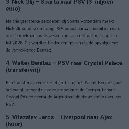
3. Nick Olij – Sparta naar PSV (3 miljoen
euro)
Na drie ijzersterke seizoenen bij Sparta Rotterdam maakt
Nick Olij de stap omhoog. PSV betaalt circa drie miljoen euro
om de doelman los te weken van zijn contract, dat nog liep
tot 2028. Olij wordt in Eindhoven gezien als dé opvolger van
de vertrekkende Benitez.
4. Walter Benítez – PSV naar Crystal Palace
(transfervrij)
Een transfervrij vertrek met grote impact: Walter Benítez gaat
het vanaf komend seizoen proberen in de Premier League.
Crystal Palace neemt de Argentijnse doelman gratis over van
PSV.
5. Vitezslav Jaros – Liverpool naar Ajax
(huur)