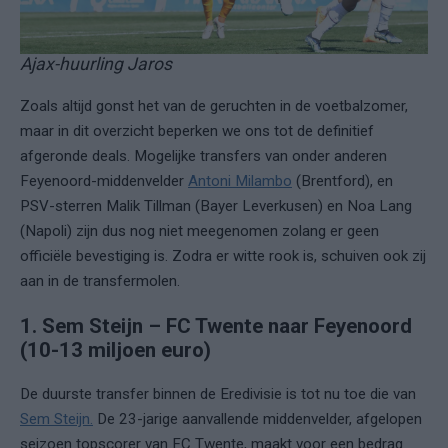
Ajax-huurling Jaros
Zoals altijd gonst het van de geruchten in de voetbalzomer,
maar in dit overzicht beperken we ons tot de definitief
afgeronde deals. Mogelijke transfers van onder anderen
Feyenoord-middenvelder
Antoni Milambo
(Brentford), en
PSV-sterren Malik Tillman (Bayer Leverkusen) en Noa Lang
(Napoli) zijn dus nog niet meegenomen zolang er geen
officiële bevestiging is. Zodra er witte rook is, schuiven ook zij
aan in de transfermolen.
1. Sem Steijn – FC Twente naar Feyenoord
(10-13 miljoen euro)
De duurste transfer binnen de Eredivisie is tot nu toe die van
Sem Steijn.
De 23-jarige aanvallende middenvelder, afgelopen
seizoen topscorer van FC Twente, maakt voor een bedrag