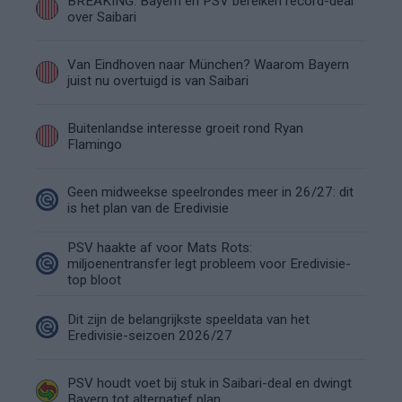
BREAKING: Bayern en PSV bereiken record-deal
over Saibari
Van Eindhoven naar München? Waarom Bayern
juist nu overtuigd is van Saibari
Buitenlandse interesse groeit rond Ryan
Flamingo
Geen midweekse speelrondes meer in 26/27: dit
is het plan van de Eredivisie
PSV haakte af voor Mats Rots:
miljoenentransfer legt probleem voor Eredivisie-
top bloot
Dit zijn de belangrijkste speeldata van het
Eredivisie-seizoen 2026/27
PSV houdt voet bij stuk in Saibari-deal en dwingt
Bayern tot alternatief plan