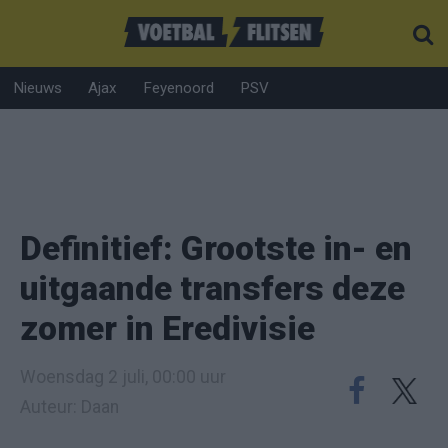
Nieuws
Ajax
Feyenoord
PSV
Definitief: Grootste in- en
uitgaande transfers deze
zomer in Eredivisie
Woensdag 2 juli, 00:00 uur
Auteur: Daan