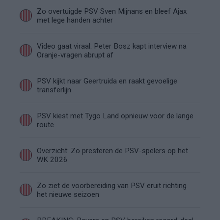
Zo overtuigde PSV Sven Mijnans en bleef Ajax
met lege handen achter
Video gaat viraal: Peter Bosz kapt interview na
Oranje-vragen abrupt af
PSV kijkt naar Geertruida en raakt gevoelige
transferlijn
PSV kiest met Tygo Land opnieuw voor de lange
route
Overzicht: Zo presteren de PSV-spelers op het
WK 2026
Zo ziet de voorbereiding van PSV eruit richting
het nieuwe seizoen