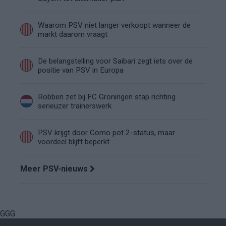
Waarom PSV niet langer verkoopt wanneer de
markt daarom vraagt
De belangstelling voor Saibari zegt iets over de
positie van PSV in Europa
Robben zet bij FC Groningen stap richting
serieuzer trainerswerk
PSV krijgt door Como pot 2-status, maar
voordeel blijft beperkt
Meer PSV-nieuws
GGG