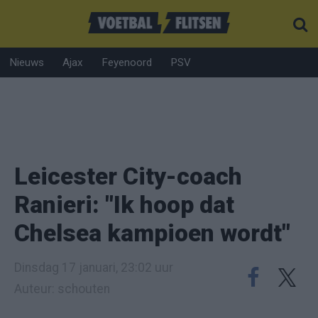
Nieuws
Ajax
Feyenoord
PSV
Leicester City-coach
Ranieri: "Ik hoop dat
Chelsea kampioen wordt"
Dinsdag 17 januari, 23:02 uur
Auteur: schouten