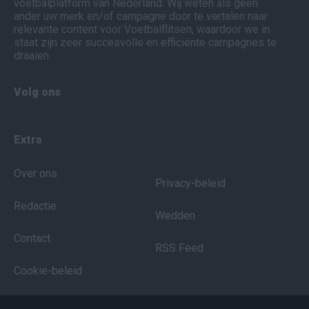
voetbalplatform van Nederland. Wij weten als geen
ander uw merk en/of campagne door te vertalen naar
relevante content voor Voetbalflitsen, waardoor we in
staat zijn zeer succesvolle en efficiënte campagnes te
draaien.
Volg ons
Extra
Over ons
Privacy-beleid
Redactie
Wedden
Contact
RSS Feed
Cookie-beleid