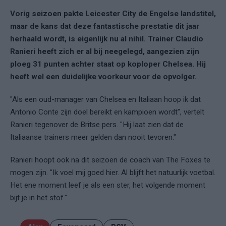
Vorig seizoen pakte Leicester City de Engelse landstitel,
maar de kans dat deze fantastische prestatie dit jaar
herhaald wordt, is eigenlijk nu al nihil. Trainer Claudio
Ranieri heeft zich er al bij neegelegd, aangezien zijn
ploeg 31 punten achter staat op koploper Chelsea. Hij
heeft wel een duidelijke voorkeur voor de opvolger.
"Als een oud-manager van Chelsea en Italiaan hoop ik dat
Antonio Conte zijn doel bereikt en kampioen wordt", vertelt
Ranieri tegenover de Britse pers. "Hij laat zien dat de
Italiaanse trainers meer gelden dan nooit tevoren."
Ranieri hoopt ook na dit seizoen de coach van The Foxes te
mogen zijn. "Ik voel mij goed hier. Al blijft het natuurlijk voetbal.
Het ene moment leef je als een ster, het volgende moment
bijt je in het stof."