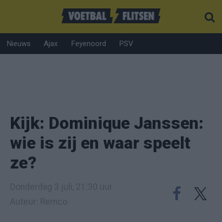
Nieuws
Ajax
Feyenoord
PSV
Kijk: Dominique Janssen:
wie is zij en waar speelt
ze?
Donderdag 3 juli, 21:30 uur
Auteur: Remco