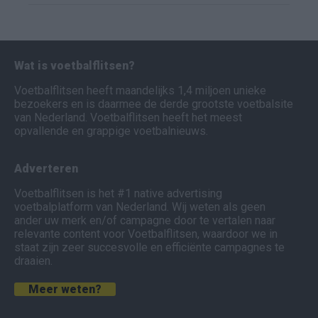
Wat is voetbalflitsen?
Voetbalflitsen heeft maandelijks 1,4 miljoen unieke
bezoekers en is daarmee de derde grootste voetbalsite
van Nederland. Voetbalflitsen heeft het meest
opvallende en grappige voetbalnieuws.
Adverteren
Voetbalflitsen is het #1 native advertising
voetbalplatform van Nederland. Wij weten als geen
ander uw merk en/of campagne door te vertalen naar
relevante content voor Voetbalflitsen, waardoor we in
staat zijn zeer succesvolle en efficiënte campagnes te
draaien.
Meer weten?