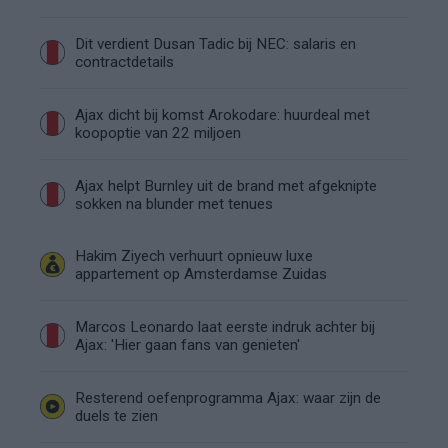
Dit verdient Dusan Tadic bij NEC: salaris en
contractdetails
Ajax dicht bij komst Arokodare: huurdeal met
koopoptie van 22 miljoen
Ajax helpt Burnley uit de brand met afgeknipte
sokken na blunder met tenues
Hakim Ziyech verhuurt opnieuw luxe
appartement op Amsterdamse Zuidas
Marcos Leonardo laat eerste indruk achter bij
Ajax: 'Hier gaan fans van genieten'
Resterend oefenprogramma Ajax: waar zijn de
duels te zien