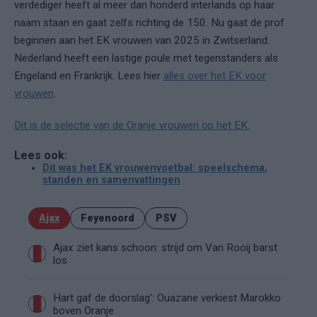
verdediger heeft al meer dan honderd interlands op haar
naam staan en gaat zelfs richting de 150. Nu gaat de prof
beginnen aan het EK vrouwen van 2025 in Zwitserland.
Nederland heeft een lastige poule met tegenstanders als
Engeland en Frankrijk. Lees hier
alles over het EK voor
vrouwen
.
Dit is de selectie van de Oranje vrouwen op het EK.
Lees ook:
Dit was het EK vrouwenvoetbal: speelschema,
standen en samenvattingen
Ajax
Feyenoord
PSV
Ajax ziet kans schoon: strijd om Van Rooij barst
los
Hart gaf de doorslag': Ouazane verkiest Marokko
boven Oranje