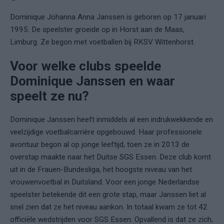
Dominique Johanna Anna Janssen is geboren op 17 januari
1995. De speelster groeide op in Horst aan de Maas,
Limburg. Ze begon met voetballen bij RKSV Wittenhorst.
Voor welke clubs speelde
Dominique Janssen en waar
speelt ze nu?
Dominique Janssen heeft inmiddels al een indrukwekkende en
veelzijdige voetbalcarrière opgebouwd. Haar professionele
avontuur begon al op jonge leeftijd, toen ze in 2013 de
overstap maakte naar het Duitse SGS Essen. Deze club komt
uit in de Frauen-Bundesliga, het hoogste niveau van het
vrouwenvoetbal in Duitsland. Voor een jonge Nederlandse
speelster betekende dit een grote stap, maar Janssen liet al
snel zien dat ze het niveau aankon. In totaal kwam ze tot 42
officiële wedstrijden voor SGS Essen. Opvallend is dat ze zich,