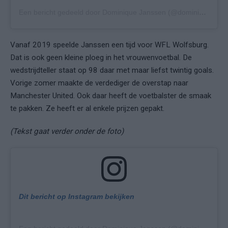
Een bericht gedeeld door Dominique Janssen (@dominiquejanssen_nl)
Vanaf 2019 speelde Janssen een tijd voor WFL Wolfsburg.
Dat is ook geen kleine ploeg in het vrouwenvoetbal. De
wedstrijdteller staat op 98 daar met maar liefst twintig goals.
Vorige zomer maakte de verdediger de overstap naar
Manchester United. Ook daar heeft de voetbalster de smaak
te pakken. Ze heeft er al enkele prijzen gepakt.
(Tekst gaat verder onder de foto)
Dit bericht op Instagram bekijken