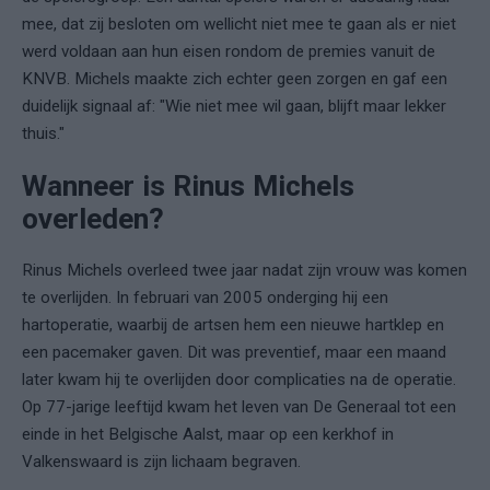
mee, dat zij besloten om wellicht niet mee te gaan als er niet
werd voldaan aan hun eisen rondom de premies vanuit de
KNVB. Michels maakte zich echter geen zorgen en gaf een
duidelijk signaal af: "Wie niet mee wil gaan, blijft maar lekker
thuis."
Wanneer is Rinus Michels
overleden?
Rinus Michels overleed twee jaar nadat zijn vrouw was komen
te overlijden. In februari van 2005 onderging hij een
hartoperatie, waarbij de artsen hem een nieuwe hartklep en
een pacemaker gaven. Dit was preventief, maar een maand
later kwam hij te overlijden door complicaties na de operatie.
Op 77-jarige leeftijd kwam het leven van De Generaal tot een
einde in het Belgische Aalst, maar op een kerkhof in
Valkenswaard is zijn lichaam begraven.