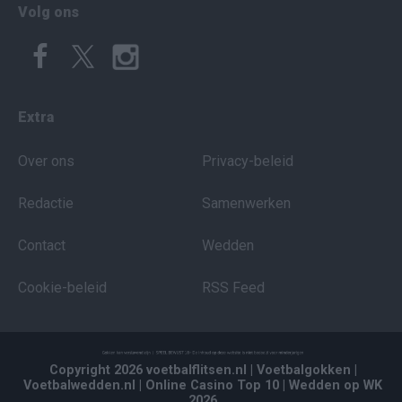
Volg ons
Extra
Over ons
Privacy-beleid
Redactie
Samenwerken
Contact
Wedden
Cookie-beleid
RSS Feed
Copyright 2026 voetbalflitsen.nl
| Voetbalgokken
|
Voetbalwedden.nl
| Online Casino Top 10
| Wedden op WK
2026