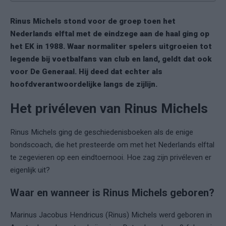
Rinus Michels stond voor de groep toen het
Nederlands elftal met de eindzege aan de haal ging op
het EK in 1988. Waar normaliter spelers uitgroeien tot
legende bij voetbalfans van club en land, geldt dat ook
voor De Generaal. Hij deed dat echter als
hoofdverantwoordelijke langs de zijlijn.
Het privéleven van Rinus Michels
Rinus Michels ging de geschiedenisboeken als de enige
bondscoach, die het presteerde om met het Nederlands elftal
te zegevieren op een eindtoernooi. Hoe zag zijn privéleven er
eigenlijk uit?
Waar en wanneer is Rinus Michels geboren?
Marinus Jacobus Hendricus (Rinus) Michels werd geboren in