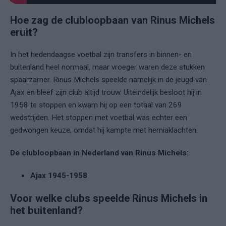
Hoe zag de clubloopbaan van Rinus Michels
eruit?
In het hedendaagse voetbal zijn transfers in binnen- en
buitenland heel normaal, maar vroeger waren deze stukken
spaarzamer. Rinus Michels speelde namelijk in de jeugd van
Ajax en bleef zijn club altijd trouw. Uiteindelijk besloot hij in
1958 te stoppen en kwam hij op een totaal van 269
wedstrijden. Het stoppen met voetbal was echter een
gedwongen keuze, omdat hij kampte met herniaklachten.
De clubloopbaan in Nederland van Rinus Michels:
Ajax 1945-1958
Voor welke clubs speelde Rinus Michels in
het buitenland?