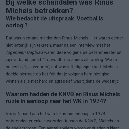
Bij welke schandalen was Rinus
Michels betrokken?
Wie bedacht de uitspraak 'Voetbal is
oorlog'?
Dat was niemand minder dan Rinus Michels. Het waren echter
niet letterlijk zijn teksten, maar na een interview met het
Algemeen Dagblad
waren deze volgens de oefenmeester uit
zijn verband gerukt. "Topvoetbal is zoiets als oorlog. Wie te
netjes blijft, is verloren", dat was letterlijk zijn citaat. Michels
doelde hiermee op het feit dat je volgens hem niet ging
winnen als je niet hard en agressief was tijdens de wedstrijd.
Waarom hadden de KNVB en Rinus Michels
ruzie in aanloop naar het WK in 1974?
Voorafgaand aan het wereldkampioenschap in 1974
ontstonden er enkele woorden tussen de KNVB, Michels en
de spelersgroep. Een aantal spelers waren er dusdanig klaar