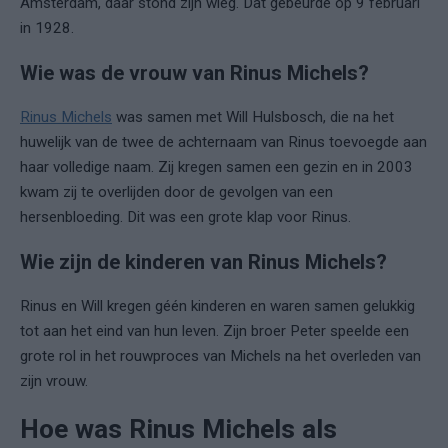
Amsterdam, daar stond zijn wieg. Dat gebeurde op 9 februari
in 1928.
Wie was de vrouw van Rinus Michels?
Rinus Michels
was samen met Will Hulsbosch, die na het
huwelijk van de twee de achternaam van Rinus toevoegde aan
haar volledige naam. Zij kregen samen een gezin en in 2003
kwam zij te overlijden door de gevolgen van een
hersenbloeding. Dit was een grote klap voor Rinus.
Wie zijn de kinderen van Rinus Michels?
Rinus en Will kregen géén kinderen en waren samen gelukkig
tot aan het eind van hun leven. Zijn broer Peter speelde een
grote rol in het rouwproces van Michels na het overleden van
zijn vrouw.
Hoe was Rinus Michels als