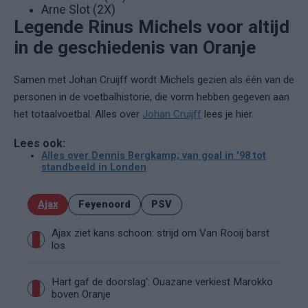
Arne Slot (2X)
Legende Rinus Michels voor altijd
in de geschiedenis van Oranje
Samen met Johan Cruijff wordt Michels gezien als één van de
personen in de voetbalhistorie, die vorm hebben gegeven aan
het totaalvoetbal. Alles over
Johan Cruijff
lees je hier.
Lees ook:
Alles over Dennis Bergkamp; van goal in '98 tot
standbeeld in Londen
Ajax
Feyenoord
PSV
Ajax ziet kans schoon: strijd om Van Rooij barst
los
Hart gaf de doorslag': Ouazane verkiest Marokko
boven Oranje