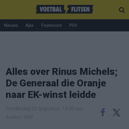
Nieuws
Ajax
Feyenoord
PSV
Alles over Rinus Michels;
De Generaal die Oranje
naar EK-winst leidde
Donderdag 22 augustus, 13:00 uur
Auteur: Stef