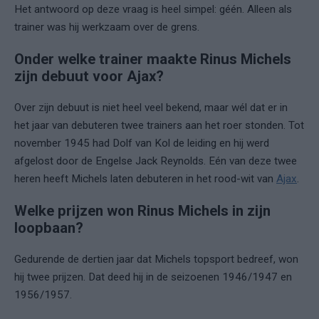
Het antwoord op deze vraag is heel simpel: géén. Alleen als
trainer was hij werkzaam over de grens.
Onder welke trainer maakte Rinus Michels
zijn debuut voor Ajax?
Over zijn debuut is niet heel veel bekend, maar wél dat er in
het jaar van debuteren twee trainers aan het roer stonden. Tot
november 1945 had Dolf van Kol de leiding en hij werd
afgelost door de Engelse Jack Reynolds. Eén van deze twee
heren heeft Michels laten debuteren in het rood-wit van
Ajax
.
Welke prijzen won Rinus Michels in zijn
loopbaan?
Gedurende de dertien jaar dat Michels topsport bedreef, won
hij twee prijzen. Dat deed hij in de seizoenen 1946/1947 en
1956/1957.