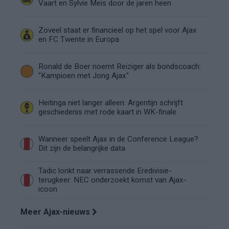
Vaart en Sylvie Meis door de jaren heen
Zoveel staat er financieel op het spel voor Ajax
en FC Twente in Europa
Ronald de Boer noemt Reiziger als bondscoach:
"Kampioen met Jong Ajax"
Heitinga niet langer alleen: Argentijn schrijft
geschiedenis met rode kaart in WK-finale
Wanneer speelt Ajax in de Conference League?
Dit zijn de belangrijke data
Tadic lonkt naar verrassende Eredivisie-
terugkeer: NEC onderzoekt komst van Ajax-
icoon
Meer Ajax-nieuws