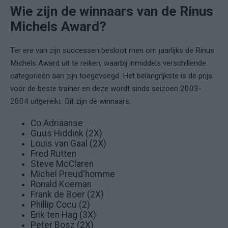
Wie zijn de winnaars van de Rinus
Michels Award?
Ter ere van zijn successen besloot men om jaarlijks de Rinus
Michels Award uit te reiken, waarbij inmiddels verschillende
categorieën aan zijn toegevoegd. Het belangrijkste is de prijs
voor de beste trainer en deze wordt sinds seizoen 2003-
2004 uitgereikt. Dit zijn de winnaars;
Co Adriaanse
Guus Hiddink (2X)
Louis van Gaal (2X)
Fred Rutten
Steve McClaren
Michel Preud'homme
Ronald Koeman
Frank de Boer (2X)
Phillip Cocu (2)
Erik ten Hag (3X)
Peter Bosz (2X)