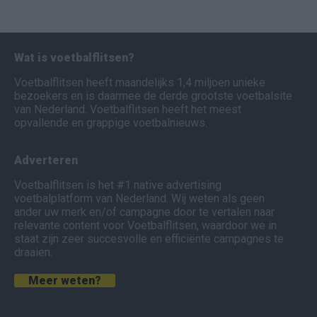
Wat is voetbalflitsen?
Voetbalflitsen heeft maandelijks 1,4 miljoen unieke
bezoekers en is daarmee de derde grootste voetbalsite
van Nederland. Voetbalflitsen heeft het meest
opvallende en grappige voetbalnieuws.
Adverteren
Voetbalflitsen is het #1 native advertising
voetbalplatform van Nederland. Wij weten als geen
ander uw merk en/of campagne door te vertalen naar
relevante content voor Voetbalflitsen, waardoor we in
staat zijn zeer succesvolle en efficiënte campagnes te
draaien.
Meer weten?