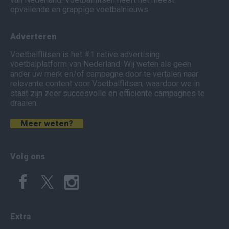
opvallende en grappige voetbalnieuws.
Adverteren
Voetbalflitsen is het #1 native advertising
voetbalplatform van Nederland. Wij weten als geen
ander uw merk en/of campagne door te vertalen naar
relevante content voor Voetbalflitsen, waardoor we in
staat zijn zeer succesvolle en efficiënte campagnes te
draaien.
Meer weten?
Volg ons
Extra