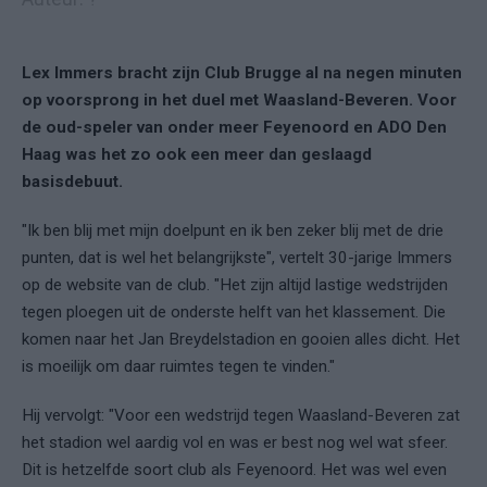
Lex Immers bracht zijn Club Brugge al na negen minuten
op voorsprong in het duel met Waasland-Beveren. Voor
de oud-speler van onder meer Feyenoord en ADO Den
Haag was het zo ook een meer dan geslaagd
basisdebuut.
"Ik ben blij met mijn doelpunt en ik ben zeker blij met de drie
punten, dat is wel het belangrijkste", vertelt 30-jarige Immers
op de website van de club. "Het zijn altijd lastige wedstrijden
tegen ploegen uit de onderste helft van het klassement. Die
komen naar het Jan Breydelstadion en gooien alles dicht. Het
is moeilijk om daar ruimtes tegen te vinden."
Hij vervolgt: "Voor een wedstrijd tegen Waasland-Beveren zat
het stadion wel aardig vol en was er best nog wel wat sfeer.
Dit is hetzelfde soort club als Feyenoord. Het was wel even