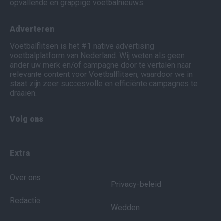
opvallende en grappige voetbalnieuws.
Adverteren
Voetbalflitsen is het #1 native advertising
voetbalplatform van Nederland. Wij weten als geen
ander uw merk en/of campagne door te vertalen naar
relevante content voor Voetbalflitsen, waardoor we in
staat zijn zeer succesvolle en efficiënte campagnes te
draaien.
Volg ons
Extra
Over ons
Privacy-beleid
Redactie
Wedden