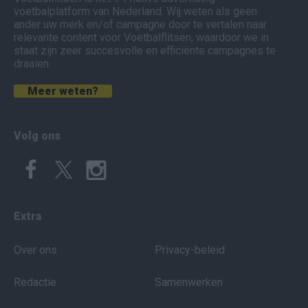
voetbalplatform van Nederland. Wij weten als geen
ander uw merk en/of campagne door te vertalen naar
relevante content voor Voetbalflitsen, waardoor we in
staat zijn zeer succesvolle en efficiënte campagnes te
draaien.
Meer weten?
Volg ons
Extra
Over ons
Privacy-beleid
Redactie
Samenwerken