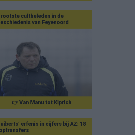
rootste cultheleden in de
eschiedenis van Feyenoord
👉 Van Manu tot Kiprich
uiberts’ erfenis in cijfers bij AZ: 18
optransfers