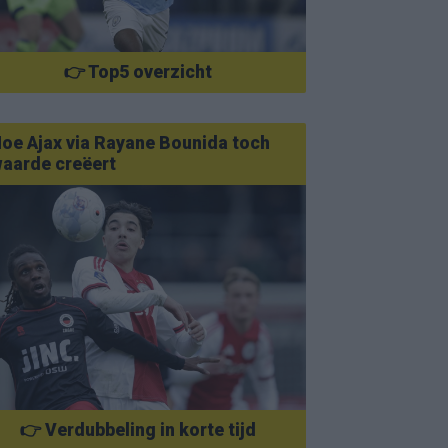
👉 Top5 overzicht
oe Ajax via Rayane Bounida toch
aarde creëert
👉 Verdubbeling in korte tijd