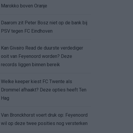
Marokko boven Oranje
Daarom zit Peter Bosz niet op de bank bij
PSV tegen FC Eindhoven
Kan Givairo Read de duurste verdediger
ooit van Feyenoord worden? Deze
records liggen binnen bereik
Welke keeper kiest FC Twente als
Drommel afhaakt? Deze opties heeft Ten
Hag
Van Bronckhorst voert druk op: Feyenoord
wil op deze twee posities nog versterken