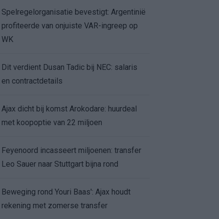
Spelregelorganisatie bevestigt: Argentinië
profiteerde van onjuiste VAR-ingreep op
WK
Dit verdient Dusan Tadic bij NEC: salaris
en contractdetails
Ajax dicht bij komst Arokodare: huurdeal
met koopoptie van 22 miljoen
Feyenoord incasseert miljoenen: transfer
Leo Sauer naar Stuttgart bijna rond
Beweging rond Youri Baas': Ajax houdt
rekening met zomerse transfer