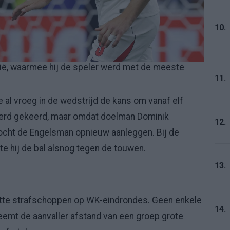
10.
atië, waarmee hij de speler werd met de meeste
.
11.
 al vroeg in de wedstrijd de kans om vanaf elf
 werd gekeerd, maar omdat doelman Dominik
12.
 mocht de Engelsman opnieuw aanleggen. Bij de
e hij de bal alsnog tegen de touwen.
13.
utte strafschoppen op WK-eindrondes. Geen enkele
14.
eemt de aanvaller afstand van een groep grote