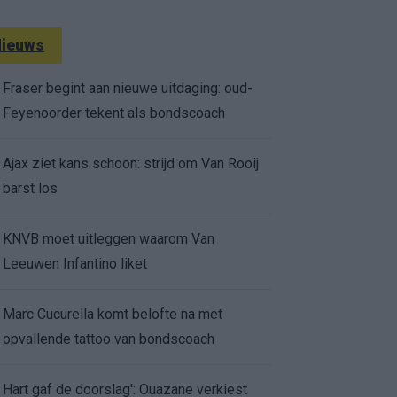
ieuws
Fraser begint aan nieuwe uitdaging: oud-
Feyenoorder tekent als bondscoach
Ajax ziet kans schoon: strijd om Van Rooij
barst los
KNVB moet uitleggen waarom Van
Leeuwen Infantino liket
Marc Cucurella komt belofte na met
opvallende tattoo van bondscoach
Hart gaf de doorslag': Ouazane verkiest