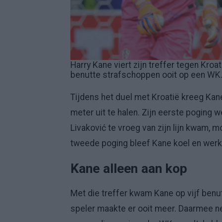
Harry Kane viert zijn treffer tegen Kro
benutte strafschoppen ooit op een WK
Tijdens het duel met Kroatië kreeg Kane
meter uit te halen. Zijn eerste poging
Livaković te vroeg van zijn lijn kwam,
tweede poging bleef Kane koel en werkt
Kane alleen aan kop
Met die treffer kwam Kane op vijf ben
speler maakte er ooit meer. Daarmee n