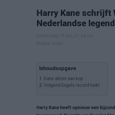
Harry Kane schrijft 
Nederlandse legend
Donderdag 18 juni, 01:24 uur
Auteur: Koen
Inhoudsopgave
1.
Kane alleen aan kop
2.
Volgend Engels record lonkt
Harry Kane heeft opnieuw een bijzond