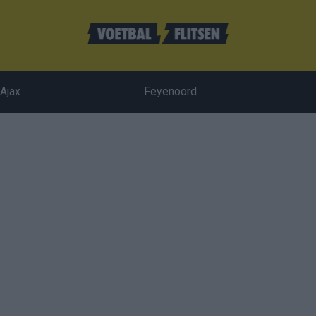
Ajax
Feyenoord