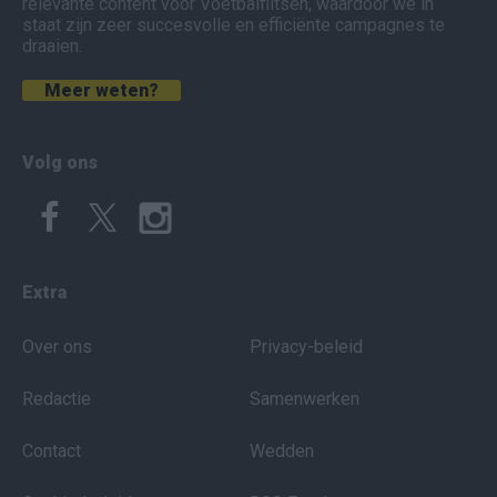
relevante content voor Voetbalflitsen, waardoor we in
staat zijn zeer succesvolle en efficiënte campagnes te
draaien.
Meer weten?
Volg ons
Extra
Over ons
Privacy-beleid
Redactie
Samenwerken
Contact
Wedden