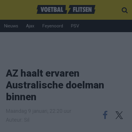
Nieuws
Ajax
Feyenoord
PSV
AZ haalt ervaren
Australische doelman
binnen
Maandag 9 januari, 22:20 uur
Auteur: Sil