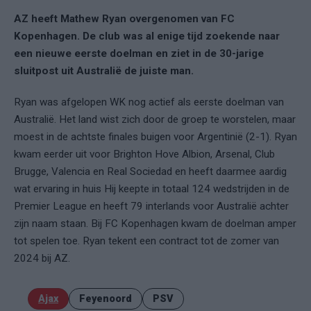
AZ heeft Mathew Ryan overgenomen van FC
Kopenhagen. De club was al enige tijd zoekende naar
een nieuwe eerste doelman en ziet in de 30-jarige
sluitpost uit Australië de juiste man.
Ryan was afgelopen WK nog actief als eerste doelman van
Australië. Het land wist zich door de groep te worstelen, maar
moest in de achtste finales buigen voor Argentinië (2-1). Ryan
kwam eerder uit voor Brighton Hove Albion, Arsenal, Club
Brugge, Valencia en Real Sociedad en heeft daarmee aardig
wat ervaring in huis Hij keepte in totaal 124 wedstrijden in de
Premier League en heeft 79 interlands voor Australië achter
zijn naam staan. Bij FC Kopenhagen kwam de doelman amper
tot spelen toe. Ryan tekent een contract tot de zomer van
2024 bij AZ.
Ajax
Feyenoord
PSV