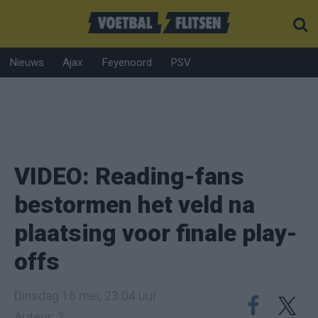
Nieuws
Ajax
Feyenoord
PSV
VIDEO: Reading-fans
bestormen het veld na
plaatsing voor finale play-
offs
Dinsdag 16 mei, 23:04 uur
Auteur: ?