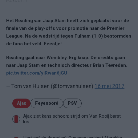
Het Reading van Jaap Stam heeft zich geplaatst voor de
finale van de play-offs voor promotie naar de Premier
League. Na de wedstrijd tegen Fulham (1-0) bestormden
de fans het veld. Feestje!
Reading gaat naar Wembley. Erg knap. De credits gaan
naar Jaap Stam en technisch directeur Brian Tevreden.
pic.twitter.com/yiRwan6jGU
— Tom van Hulsen (@tomvanhulsen)
16 mei 2017
Ajax
Feyenoord
PSV
Ajax ziet kans schoon: strijd om Van Rooij barst
los