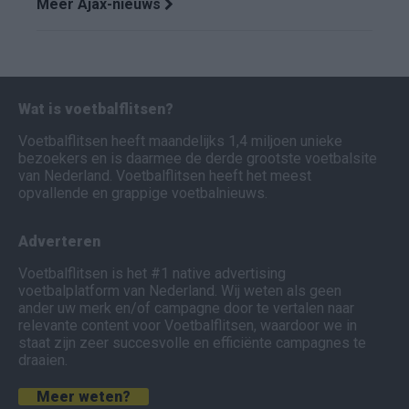
Meer Ajax-nieuws
Wat is voetbalflitsen?
Voetbalflitsen heeft maandelijks 1,4 miljoen unieke
bezoekers en is daarmee de derde grootste voetbalsite
van Nederland. Voetbalflitsen heeft het meest
opvallende en grappige voetbalnieuws.
Adverteren
Voetbalflitsen is het #1 native advertising
voetbalplatform van Nederland. Wij weten als geen
ander uw merk en/of campagne door te vertalen naar
relevante content voor Voetbalflitsen, waardoor we in
staat zijn zeer succesvolle en efficiënte campagnes te
draaien.
Meer weten?