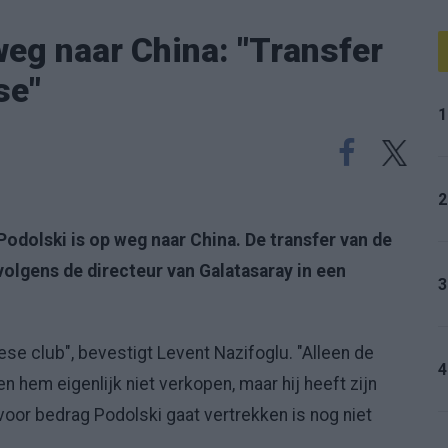
eg naar China: "Transfer
se"
1
2
Podolski is op weg naar China. De transfer van de
 volgens de directeur van Galatasaray in een
3
se club", bevestigt Levent Nazifoglu. "Alleen de
4
 hem eigenlijk niet verkopen, maar hij heeft zijn
voor bedrag Podolski gaat vertrekken is nog niet