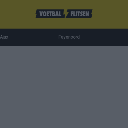
Ajax
Feyenoord