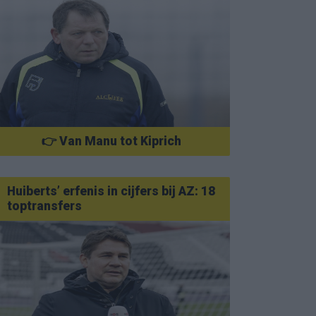
👉 Van Manu tot Kiprich
Huiberts’ erfenis in cijfers bij AZ: 18
toptransfers