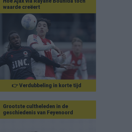
Hoe Ajax via Rayane Bounida toch
waarde creëert
👉 Verdubbeling in korte tijd
Grootste cultheleden in de
geschiedenis van Feyenoord