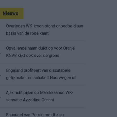
Nieuws
Overleden WK-icoon stond onbedoeld aan
.
basis van de rode kaart
Opvallende naam duikt op voor Oranje:
.
KNVB kijkt ook over de grens
Engeland profiteert van discutabele
.
gelijkmaker en schakelt Noorwegen uit
Ajax richt pijlen op Marokkaanse WK-
.
sensatie Azzedine Ounahi
Shaqueel van Persie meldt zich