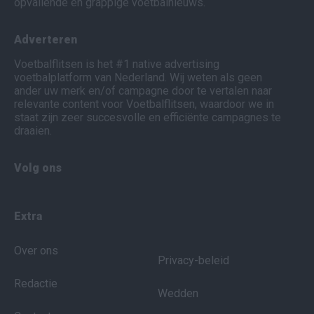
opvallende en grappige voetbalnieuws.
Adverteren
Voetbalflitsen is het #1 native advertising
voetbalplatform van Nederland. Wij weten als geen
ander uw merk en/of campagne door te vertalen naar
relevante content voor Voetbalflitsen, waardoor we in
staat zijn zeer succesvolle en efficiënte campagnes te
draaien.
Volg ons
Extra
Over ons
Privacy-beleid
Redactie
Wedden