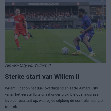
Almere City vs. Willem II
Sterke start van Willem II
Willem II begon het duel overtuigend en zette Almere City
vanaf het eerste fluitsignaal onder druk. Die openingsfase
leverde resultaat op, waarbij de uitploeg de controle naar zich
toetrok.