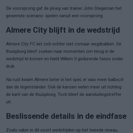
De voorsprong gaf de ploeg van trainer John Stegeman het
gewenste scenario: spelen vanuit een voorsprong.
Almere City blijft in de wedstrijd
Almere City FC liet zich echter niet zomaar wegdrukken. De
thuisploeg bleef zoeken naar momenten om terug in de
wedstrijd te komen en hield Willem II gedurende fases onder
druk.
Na rust kwam Almere beter in het spel; er was meer balbezit
dan de tegenstander. Ook de kansen vielen meer uit richting
de kant van de thuisploeg. Toch bleef de aansluitingstreffer
uit.
Beslissende details in de eindfase
Zoals vaker in dit soort wedstrijden op het tweede niveau,