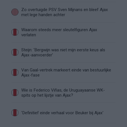
Zo overtuigde PSV Sven Mijnans en bleef Ajax
met lege handen achter
Waarom steeds meer sleutelfiguren Ajax
verlaten
Steijn: ‘Bergwijn was niet mijn eerste keus als
Ajax-aanvoerder’
Van Gaal-vertrek markeert einde van bestuurlijke
Ajax-fase
Wie is Federico Viñas, de Uruguayaanse WK-
spits op het lijstje van Ajax?
‘Definitief einde verhaal voor Beuker bij Ajax’