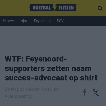
Nieuws
Ajax
Feyenoord
PSV
WTF: Feyenoord-
supporters zetten naam
succes-advocaat op shirt
Zondag 25 oktober, 16:45 uur
Auteur: Remco