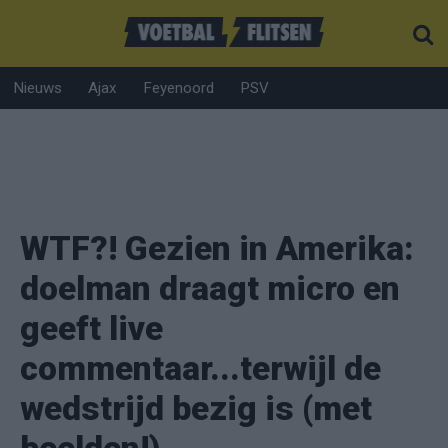
Nieuws
Ajax
Feyenoord
PSV
WTF?! Gezien in Amerika:
doelman draagt micro en
geeft live
commentaar...terwijl de
wedstrijd bezig is (met