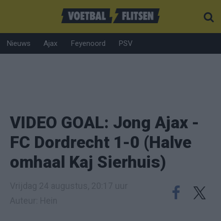
Nieuws
Ajax
Feyenoord
PSV
VIDEO GOAL: Jong Ajax -
FC Dordrecht 1-0 (Halve
omhaal Kaj Sierhuis)
Vrijdag 24 augustus, 20:17 uur
Auteur: Hein