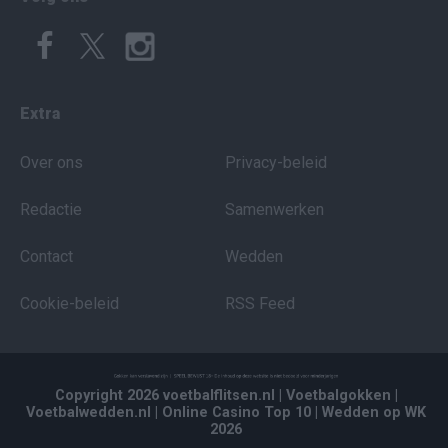
Extra
Over ons
Privacy-beleid
Redactie
Samenwerken
Contact
Wedden
Cookie-beleid
RSS Feed
Copyright 2026 voetbalflitsen.nl
| Voetbalgokken
|
Voetbalwedden.nl
| Online Casino Top 10
| Wedden op WK
2026