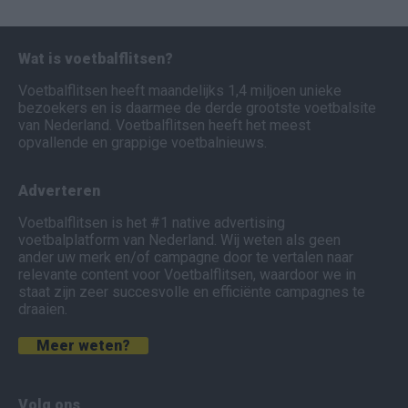
Wat is voetbalflitsen?
Voetbalflitsen heeft maandelijks 1,4 miljoen unieke
bezoekers en is daarmee de derde grootste voetbalsite
van Nederland. Voetbalflitsen heeft het meest
opvallende en grappige voetbalnieuws.
Adverteren
Voetbalflitsen is het #1 native advertising
voetbalplatform van Nederland. Wij weten als geen
ander uw merk en/of campagne door te vertalen naar
relevante content voor Voetbalflitsen, waardoor we in
staat zijn zeer succesvolle en efficiënte campagnes te
draaien.
Meer weten?
Volg ons