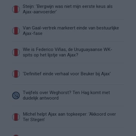
Steijn: ‘Bergwijn was niet mijn eerste keus als
Ajax-aanvoerder’
Van Gaal-vertrek markeert einde van bestuurlijke
Ajax-fase
Wie is Federico Viñas, de Uruguayaanse WK-
spits op het lijstje van Ajax?
‘Definitief einde verhaal voor Beuker bij Ajax’
Twijfels over Weghorst? Ten Hag komt met
duidelijk antwoord
Míchel helpt Ajax aan topkeeper: ‘Akkoord over
Ter Stegen’