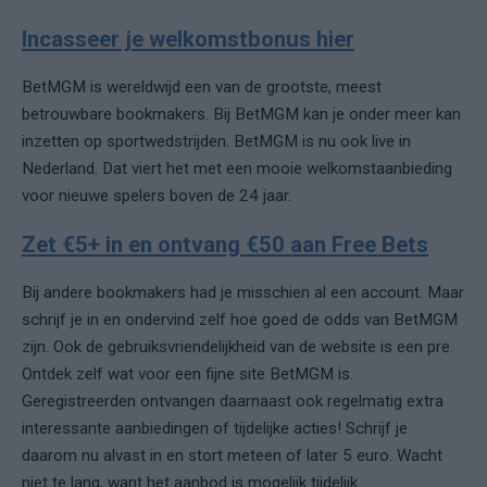
Incasseer je welkomstbonus hier
BetMGM is wereldwijd een van de grootste, meest
betrouwbare bookmakers. Bij BetMGM kan je onder meer kan
inzetten op sportwedstrijden. BetMGM is nu ook live in
Nederland. Dat viert het met een mooie welkomstaanbieding
voor nieuwe spelers boven de 24 jaar.
Zet €5+ in en ontvang €50 aan Free Bets
Bij andere bookmakers had je misschien al een account. Maar
schrijf je in en ondervind zelf hoe goed de odds van BetMGM
zijn. Ook de gebruiksvriendelijkheid van de website is een pre.
Ontdek zelf wat voor een fijne site BetMGM is.
Geregistreerden ontvangen daarnaast ook regelmatig extra
interessante aanbiedingen of tijdelijke acties! Schrijf je
daarom nu alvast in en stort meteen of later 5 euro. Wacht
niet te lang, want het aanbod is mogelijk tijdelijk.