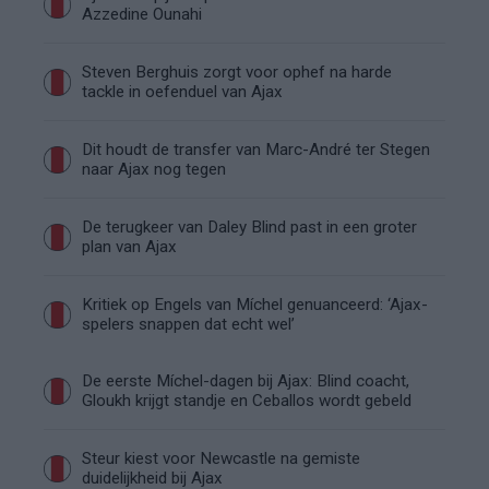
Azzedine Ounahi
Steven Berghuis zorgt voor ophef na harde
tackle in oefenduel van Ajax
Dit houdt de transfer van Marc-André ter Stegen
naar Ajax nog tegen
De terugkeer van Daley Blind past in een groter
plan van Ajax
Kritiek op Engels van Míchel genuanceerd: ‘Ajax-
spelers snappen dat echt wel’
De eerste Míchel-dagen bij Ajax: Blind coacht,
Gloukh krijgt standje en Ceballos wordt gebeld
Steur kiest voor Newcastle na gemiste
duidelijkheid bij Ajax