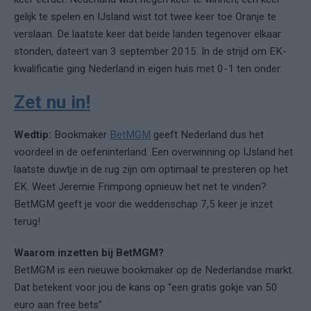
gelijk te spelen en IJsland wist tot twee keer toe Oranje te
verslaan. De laatste keer dat beide landen tegenover elkaar
stonden, dateert van 3 september 2015. In de strijd om EK-
kwalificatie ging Nederland in eigen huis met 0-1 ten onder.
Zet nu in!
Wedtip:
Bookmaker
BetMGM
geeft Nederland dus het
voordeel in de oefeninterland. Een overwinning op IJsland het
laatste duwtje in de rug zijn om optimaal te presteren op het
EK. Weet Jeremie Frimpong opnieuw het net te vinden?
BetMGM geeft je voor die weddenschap 7,5 keer je inzet
terug!
Waarom inzetten bij BetMGM?
BetMGM is een nieuwe bookmaker op de Nederlandse markt.
Dat betekent voor jou de kans op “een gratis gokje van 50
euro aan free bets”