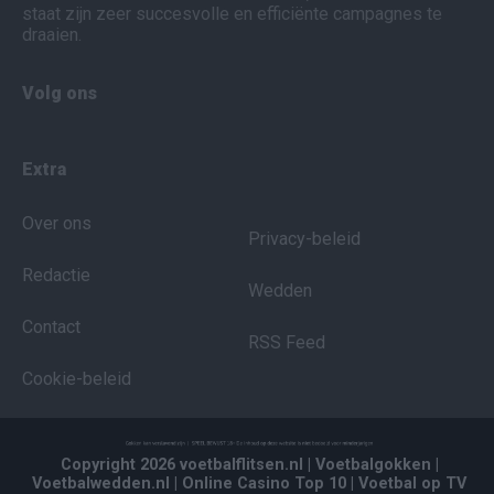
staat zijn zeer succesvolle en efficiënte campagnes te
draaien.
Volg ons
Extra
Over ons
Privacy-beleid
Redactie
Wedden
Contact
RSS Feed
Cookie-beleid
Copyright 2026 voetbalflitsen.nl
| Voetbalgokken
|
Voetbalwedden.nl
| Online Casino Top 10
| Voetbal op TV