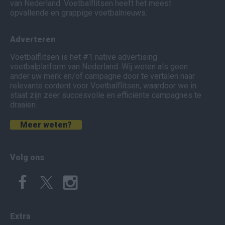
van Nederland. Voetbalflitsen heeft het meest
opvallende en grappige voetbalnieuws.
Adverteren
Voetbalflitsen is het #1 native advertising
voetbalplatform van Nederland. Wij weten als geen
ander uw merk en/of campagne door te vertalen naar
relevante content voor Voetbalflitsen, waardoor we in
staat zijn zeer succesvolle en efficiënte campagnes te
draaien.
Meer weten?
Volg ons
Extra