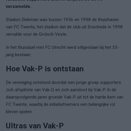
verzamelde.
Stadion Diekman was tussen 1956 en 1998 de thuishaven
van FC Twente, het stadion dat de club uit Enschede in 1998
verruilde voor de Grolsch Veste.
In het thuisduel met FC Utrecht werd stilgestaan bij het 33-
jarig bestaan.
Hoe Vak-P is ontstaan
De vereniging ontstond doordat een jonge groep supporters
zich afsplitste van Vak-Q en zich aansloot bij Vak-P. In de
daaropvolgende jaren groeide Vak-P uit tot de harde kern van
FC Twente, waarbij de initiatiefnemers een belangrijke rol
bleven spelen.
Ultras van Vak-P