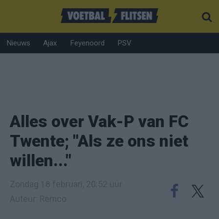
Nieuws
Ajax
Feyenoord
PSV
Alles over Vak-P van FC
Twente; "Als ze ons niet
willen..."
Zondag 18 februari, 20:52 uur
Auteur: Remco