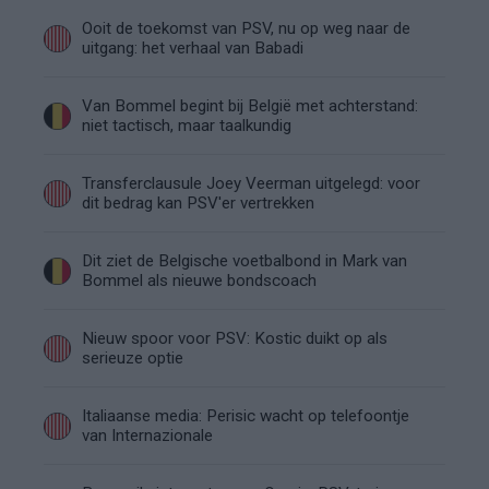
Ooit de toekomst van PSV, nu op weg naar de
uitgang: het verhaal van Babadi
Van Bommel begint bij België met achterstand:
niet tactisch, maar taalkundig
Transferclausule Joey Veerman uitgelegd: voor
dit bedrag kan PSV'er vertrekken
Dit ziet de Belgische voetbalbond in Mark van
Bommel als nieuwe bondscoach
Nieuw spoor voor PSV: Kostic duikt op als
serieuze optie
Italiaanse media: Perisic wacht op telefoontje
van Internazionale