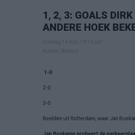
1, 2, 3: GOALS DIR
ANDERE HOEK BEK
Zondag 14 mei, 19:15 uur
Auteur: Remco
1-0
2-0
3-0
Beelden uit Rotterdam, waar Jan Boskam
Jan Boskamp probeert de parkeerplaat