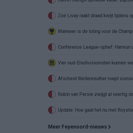
Zoë Livay raakt draad kwijt tijdens
Conference League-ophef: Hamrun u
Vier oud-Eredivisionisten kunnen 
Afscheid Wellenreuther roept iconi
Robin van Persie zwijgt al veertig da
Update: Hoe gaat het nu met Roysto
Meer Feyenoord-nieuws