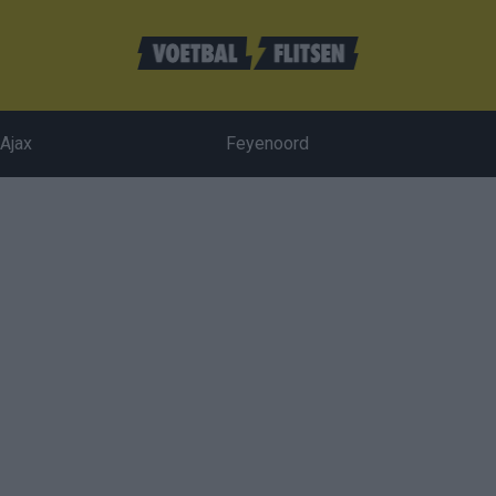
Ajax
Feyenoord