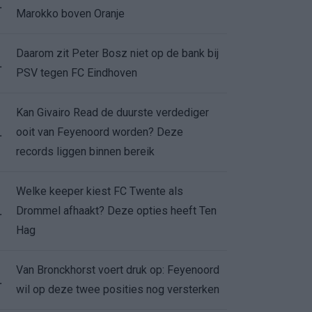
.
Marokko boven Oranje
Daarom zit Peter Bosz niet op de bank bij
.
PSV tegen FC Eindhoven
Kan Givairo Read de duurste verdediger
ooit van Feyenoord worden? Deze
.
records liggen binnen bereik
Welke keeper kiest FC Twente als
Drommel afhaakt? Deze opties heeft Ten
.
Hag
Van Bronckhorst voert druk op: Feyenoord
.
wil op deze twee posities nog versterken