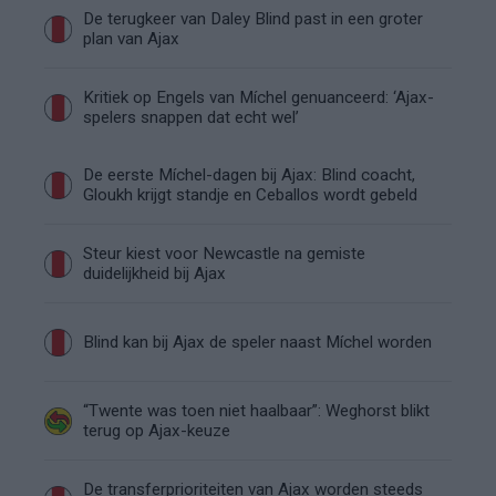
De terugkeer van Daley Blind past in een groter
plan van Ajax
Kritiek op Engels van Míchel genuanceerd: ‘Ajax-
spelers snappen dat echt wel’
De eerste Míchel-dagen bij Ajax: Blind coacht,
Gloukh krijgt standje en Ceballos wordt gebeld
Steur kiest voor Newcastle na gemiste
duidelijkheid bij Ajax
Blind kan bij Ajax de speler naast Míchel worden
“Twente was toen niet haalbaar”: Weghorst blikt
terug op Ajax-keuze
De transferprioriteiten van Ajax worden steeds