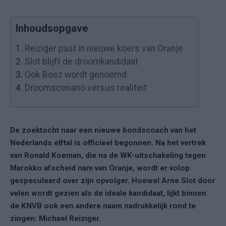
Inhoudsopgave
1.
Reiziger past in nieuwe koers van Oranje
2.
Slot blijft de droomkandidaat
3.
Ook Bosz wordt genoemd
4.
Droomscenario versus realiteit
De zoektocht naar een nieuwe bondscoach van het
Nederlands elftal is officieel begonnen. Na het vertrek
van Ronald Koeman, die na de WK-uitschakeling tegen
Marokko afscheid nam van Oranje, wordt er volop
gespeculeerd over zijn opvolger. Hoewel Arne Slot door
velen wordt gezien als de ideale kandidaat, lijkt binnen
de KNVB ook een andere naam nadrukkelijk rond te
zingen: Michael Reiziger.