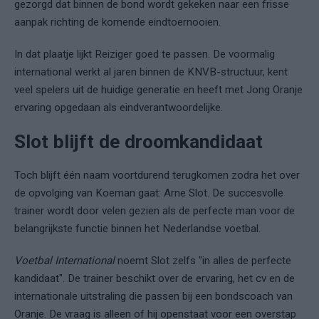
gezorgd dat binnen de bond wordt gekeken naar een frisse
aanpak richting de komende eindtoernooien.
In dat plaatje lijkt Reiziger goed te passen. De voormalig
international werkt al jaren binnen de KNVB-structuur, kent
veel spelers uit de huidige generatie en heeft met Jong Oranje
ervaring opgedaan als eindverantwoordelijke.
Slot blijft de droomkandidaat
Toch blijft één naam voortdurend terugkomen zodra het over
de opvolging van Koeman gaat: Arne Slot. De succesvolle
trainer wordt door velen gezien als de perfecte man voor de
belangrijkste functie binnen het Nederlandse voetbal.
Voetbal International
noemt Slot zelfs "in alles de perfecte
kandidaat". De trainer beschikt over de ervaring, het cv en de
internationale uitstraling die passen bij een bondscoach van
Oranje. De vraag is alleen of hij openstaat voor een overstap