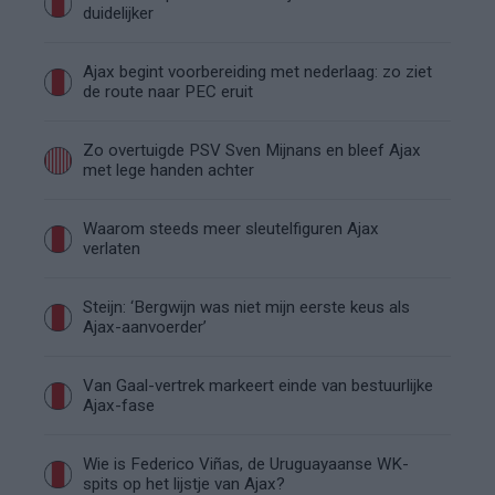
duidelijker
Ajax begint voorbereiding met nederlaag: zo ziet
de route naar PEC eruit
Zo overtuigde PSV Sven Mijnans en bleef Ajax
met lege handen achter
Waarom steeds meer sleutelfiguren Ajax
verlaten
Steijn: ‘Bergwijn was niet mijn eerste keus als
Ajax-aanvoerder’
Van Gaal-vertrek markeert einde van bestuurlijke
Ajax-fase
Wie is Federico Viñas, de Uruguayaanse WK-
spits op het lijstje van Ajax?