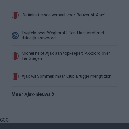
‘Definitief einde verhaal voor Beuker bij Ajax’
Twijfels over Weghorst? Ten Hag komt met
duidelijk antwoord
Míchel helpt Ajax aan topkeeper: ‘Akkoord over
Ter Stegen’
Ajax wil Sommer, maar Club Brugge mengt zich
Meer Ajax-nieuws
GGG