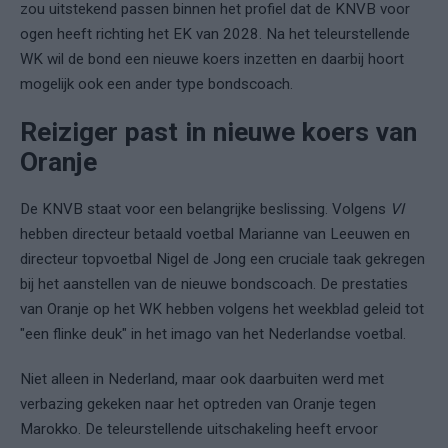
zou uitstekend passen binnen het profiel dat de KNVB voor
ogen heeft richting het EK van 2028. Na het teleurstellende
WK wil de bond een nieuwe koers inzetten en daarbij hoort
mogelijk ook een ander type bondscoach.
Reiziger past in nieuwe koers van
Oranje
De KNVB staat voor een belangrijke beslissing. Volgens
VI
hebben directeur betaald voetbal Marianne van Leeuwen en
directeur topvoetbal Nigel de Jong een cruciale taak gekregen
bij het aanstellen van de nieuwe bondscoach. De prestaties
van Oranje op het WK hebben volgens het weekblad geleid tot
"een flinke deuk" in het imago van het Nederlandse voetbal.
Niet alleen in Nederland, maar ook daarbuiten werd met
verbazing gekeken naar het optreden van Oranje tegen
Marokko. De teleurstellende uitschakeling heeft ervoor