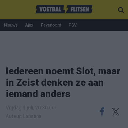
Nieuws
Ajax
Feyenoord
PSV
Iedereen noemt Slot, maar
in Zeist denken ze aan
iemand anders
Vrijdag 3 juli, 20:30 uur
Auteur: Lansana