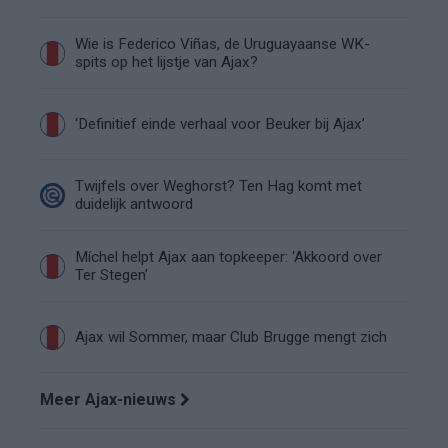
Wie is Federico Viñas, de Uruguayaanse WK-
spits op het lijstje van Ajax?
‘Definitief einde verhaal voor Beuker bij Ajax’
Twijfels over Weghorst? Ten Hag komt met
duidelijk antwoord
Míchel helpt Ajax aan topkeeper: ‘Akkoord over
Ter Stegen’
Ajax wil Sommer, maar Club Brugge mengt zich
Meer Ajax-nieuws