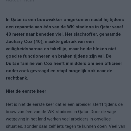
In Qatar is een bouwvakker omgekomen nadat hij tijdens
een reparatie aan één van de WK-stadions in Qatar vanaf
40 meter naar beneden viel. Het slachtoffer, genaamde
Zachary Cox (40), maakte gebruik van een
veiligheidsharnas en takellijn, maar beide bleken niet
goed te functioneren en braken tijdens zijn val. De
Duitse familie van Cox heeft inmiddels om een officieel
onderzoek gevraagd en stapt mogelijk ook naar de
rechtbank.
Niet de eerste keer
Het is niet de eerste keer dat er een arbeider sterft tijdens de
bouw van één van de WK-stadions in Qatar. Door de vage
wetgeving in het land werken veel arbeiders in onveilige
situaties, zonder daar zelf iets tegen te kunnen doen. Veel van