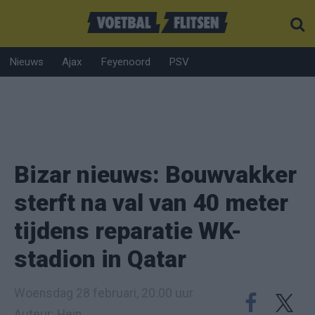
Nieuws
Ajax
Feyenoord
PSV
Bizar nieuws: Bouwvakker
sterft na val van 40 meter
tijdens reparatie WK-
stadion in Qatar
Woensdag 28 februari, 20:00 uur
Auteur: Hein