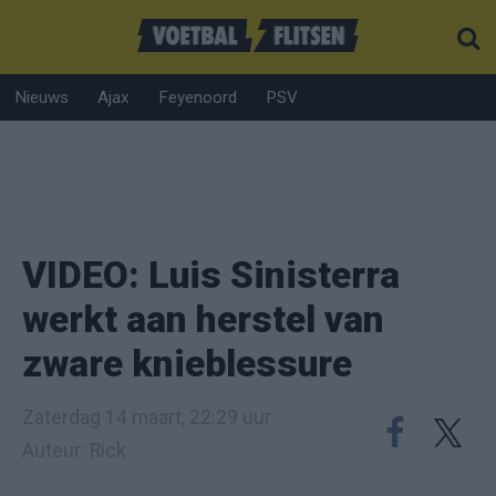
Nieuws
Ajax
Feyenoord
PSV
VIDEO: Luis Sinisterra
werkt aan herstel van
zware knieblessure
Zaterdag 14 maart, 22:29 uur
Auteur: Rick