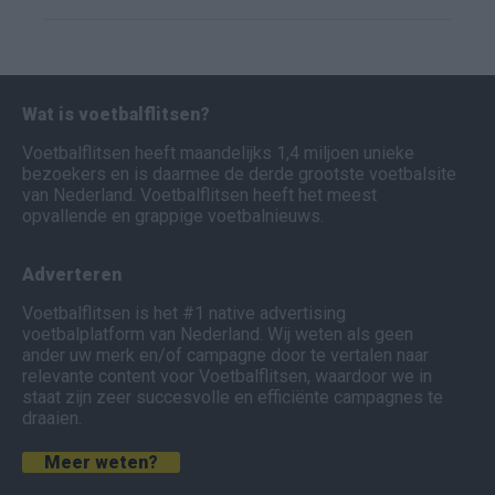
Wat is voetbalflitsen?
Voetbalflitsen heeft maandelijks 1,4 miljoen unieke
bezoekers en is daarmee de derde grootste voetbalsite
van Nederland. Voetbalflitsen heeft het meest
opvallende en grappige voetbalnieuws.
Adverteren
Voetbalflitsen is het #1 native advertising
voetbalplatform van Nederland. Wij weten als geen
ander uw merk en/of campagne door te vertalen naar
relevante content voor Voetbalflitsen, waardoor we in
staat zijn zeer succesvolle en efficiënte campagnes te
draaien.
Meer weten?