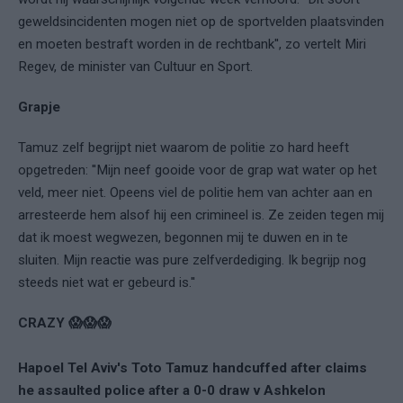
geweldsincidenten mogen niet op de sportvelden plaatsvinden
en moeten bestraft worden in de rechtbank'', zo vertelt Miri
Regev, de minister van Cultuur en Sport.
Grapje
Tamuz zelf begrijpt niet waarom de politie zo hard heeft
opgetreden: ''Mijn neef gooide voor de grap wat water op het
veld, meer niet. Opeens viel de politie hem van achter aan en
arresteerde hem alsof hij een crimineel is. Ze zeiden tegen mij
dat ik moest wegwezen, begonnen mij te duwen en in te
sluiten. Mijn reactie was pure zelfverdediging. Ik begrijp nog
steeds niet wat er gebeurd is.''
CRAZY 😱😱😱
Hapoel Tel Aviv's Toto Tamuz handcuffed after claims
he assaulted police after a 0-0 draw v Ashkelon