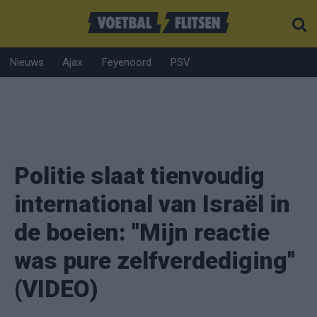
Nieuws
Ajax
Feyenoord
PSV
Politie slaat tienvoudig
international van Israël in
de boeien: ''Mijn reactie
was pure zelfverdediging''
(VIDEO)