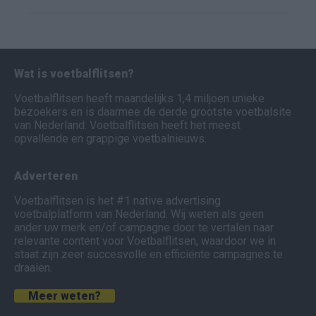
Wat is voetbalflitsen?
Voetbalflitsen heeft maandelijks 1,4 miljoen unieke
bezoekers en is daarmee de derde grootste voetbalsite
van Nederland. Voetbalflitsen heeft het meest
opvallende en grappige voetbalnieuws.
Adverteren
Voetbalflitsen is het #1 native advertising
voetbalplatform van Nederland. Wij weten als geen
ander uw merk en/of campagne door te vertalen naar
relevante content voor Voetbalflitsen, waardoor we in
staat zijn zeer succesvolle en efficiënte campagnes te
draaien.
Meer weten?