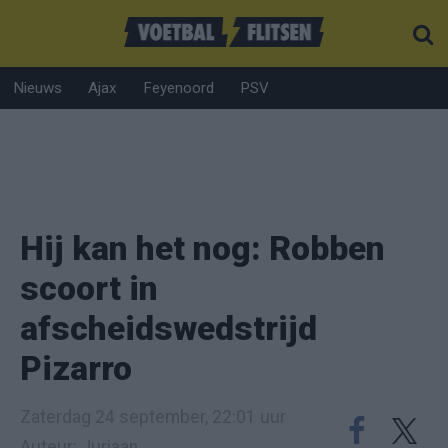
Nieuws
Ajax
Feyenoord
PSV
Hij kan het nog: Robben
scoort in
afscheidswedstrijd
Pizarro
Zaterdag 24 september, 22:01 uur
Auteur: Juriaan