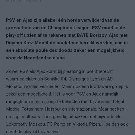
PSV en Ajax zijn allebei één horde verwijderd van de
groepsfase van de Champions League. PSV moet in de
play-offs zien af te rekenen met BATE Borisov, Ajax met
Dinamo Kiev. Mocht de poulefase bereikt worden, dan is
een absolute poule des doods zeker een mogelijkheid
voor de Nederlandse clubs.
Zowel PSV als Ajax komt bij plaatsing in pot 3 terecht,
waarmee clubs als Schalke 04, Olympique Lyon en AS
Monaco worden vermeden. Maar ook een loodzware groep is
zeker een mogelijkheid. Het is voor PSV en Ajax namelijk
mogelijk om in een groep te belanden met bijvoorbeeld Real
Madrid, Tottenham Hotspur en Internazionale. Maar het kan -
op papier althans - ook gunstig uitpakken met bijvoorbeeld
Lokomotiv Moskou, FC Porto en Viktoria Plzen. Hoe dan ook;
eerst de play-off overleven.