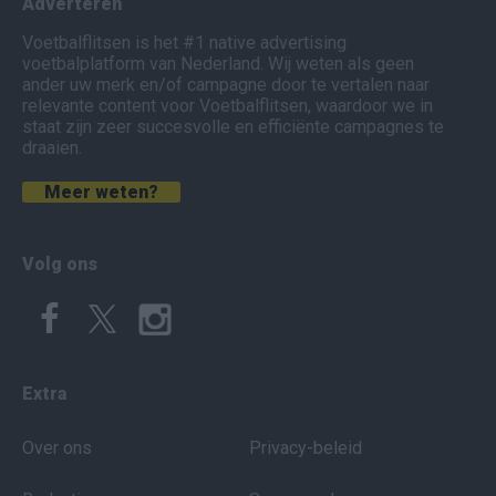
Adverteren
Voetbalflitsen is het #1 native advertising
voetbalplatform van Nederland. Wij weten als geen
ander uw merk en/of campagne door te vertalen naar
relevante content voor Voetbalflitsen, waardoor we in
staat zijn zeer succesvolle en efficiënte campagnes te
draaien.
Meer weten?
Volg ons
Extra
Over ons
Privacy-beleid