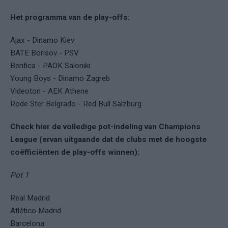
Het programma van de play-offs:
Ajax - Dinamo Kiev
BATE Borisov - PSV
Benfica - PAOK Saloniki
Young Boys - Dinamo Zagreb
Videoton - AEK Athene
Rode Ster Belgrado - Red Bull Salzburg
Check hier de volledige pot-indeling van Champions
League (ervan uitgaande dat de clubs met de hoogste
coëfficiënten de play-offs winnen):
Pot 1
Real Madrid
Atlético Madrid
Barcelona