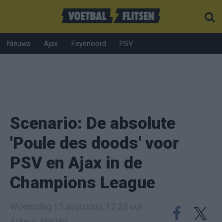
Nieuws
Ajax
Feyenoord
PSV
Scenario: De absolute
'Poule des doods' voor
PSV en Ajax in de
Champions League
Woensdag 15 augustus, 12:23 uur
Auteur: Marten