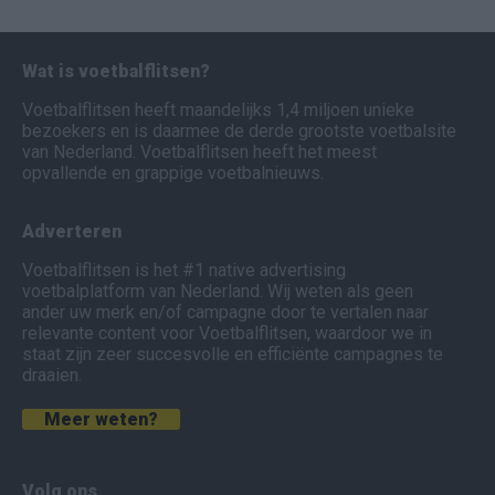
Wat is voetbalflitsen?
Voetbalflitsen heeft maandelijks 1,4 miljoen unieke
bezoekers en is daarmee de derde grootste voetbalsite
van Nederland. Voetbalflitsen heeft het meest
opvallende en grappige voetbalnieuws.
Adverteren
Voetbalflitsen is het #1 native advertising
voetbalplatform van Nederland. Wij weten als geen
ander uw merk en/of campagne door te vertalen naar
relevante content voor Voetbalflitsen, waardoor we in
staat zijn zeer succesvolle en efficiënte campagnes te
draaien.
Meer weten?
Volg ons