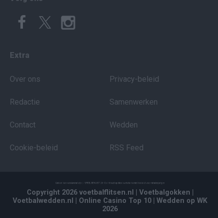
Extra
Over ons
Privacy-beleid
Redactie
Samenwerken
Contact
Wedden
Cookie-beleid
RSS Feed
Copyright 2026 voetbalflitsen.nl
| Voetbalgokken
|
Voetbalwedden.nl
| Online Casino Top 10
| Wedden op WK
2026