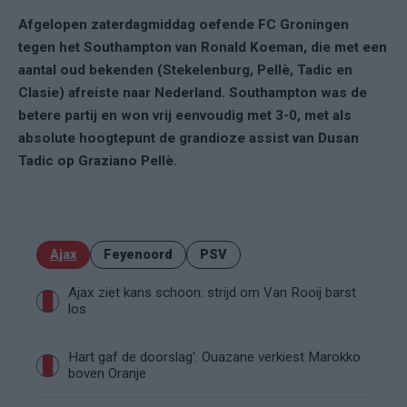
Afgelopen zaterdagmiddag oefende FC Groningen
tegen het Southampton van Ronald Koeman, die met een
aantal oud bekenden (Stekelenburg, Pellè, Tadic en
Clasie) afreiste naar Nederland. Southampton was de
betere partij en won vrij eenvoudig met 3-0, met als
absolute hoogtepunt de grandioze assist van Dusan
Tadic op Graziano Pellè.
Ajax
Feyenoord
PSV
Ajax ziet kans schoon: strijd om Van Rooij barst
los
Hart gaf de doorslag': Ouazane verkiest Marokko
boven Oranje