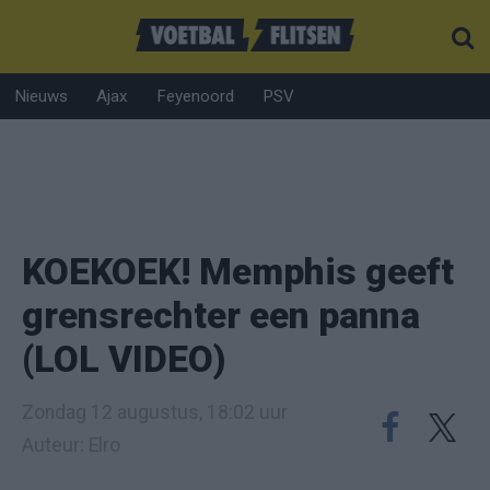
Nieuws
Ajax
Feyenoord
PSV
KOEKOEK! Memphis geeft
grensrechter een panna
(LOL VIDEO)
Zondag 12 augustus, 18:02 uur
Auteur: Elro