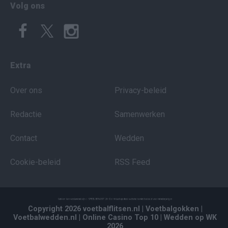
Volg ons
Extra
Over ons
Privacy-beleid
Redactie
Samenwerken
Contact
Wedden
Cookie-beleid
RSS Feed
Copyright 2026 voetbalflitsen.nl
| Voetbalgokken
|
Voetbalwedden.nl
| Online Casino Top 10
| Wedden op WK
2026