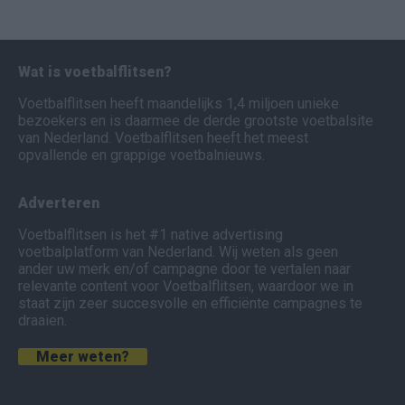
Wat is voetbalflitsen?
Voetbalflitsen heeft maandelijks 1,4 miljoen unieke
bezoekers en is daarmee de derde grootste voetbalsite
van Nederland. Voetbalflitsen heeft het meest
opvallende en grappige voetbalnieuws.
Adverteren
Voetbalflitsen is het #1 native advertising
voetbalplatform van Nederland. Wij weten als geen
ander uw merk en/of campagne door te vertalen naar
relevante content voor Voetbalflitsen, waardoor we in
staat zijn zeer succesvolle en efficiënte campagnes te
draaien.
Meer weten?