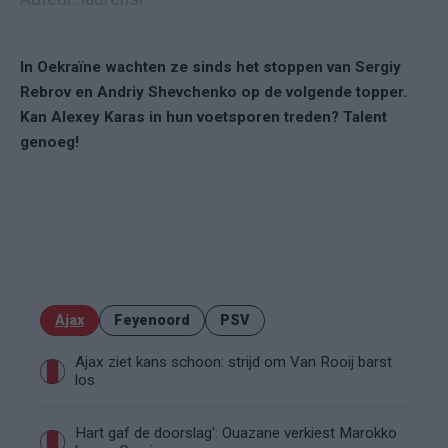
In Oekraïne wachten ze sinds het stoppen van Sergiy
Rebrov en Andriy Shevchenko op de volgende topper.
Kan Alexey Karas in hun voetsporen treden? Talent
genoeg!
Ajax
Feyenoord
PSV
Ajax ziet kans schoon: strijd om Van Rooij barst
los
Hart gaf de doorslag': Ouazane verkiest Marokko