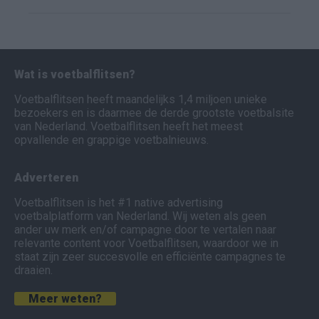
Wat is voetbalflitsen?
Voetbalflitsen heeft maandelijks 1,4 miljoen unieke
bezoekers en is daarmee de derde grootste voetbalsite
van Nederland. Voetbalflitsen heeft het meest
opvallende en grappige voetbalnieuws.
Adverteren
Voetbalflitsen is het #1 native advertising
voetbalplatform van Nederland. Wij weten als geen
ander uw merk en/of campagne door te vertalen naar
relevante content voor Voetbalflitsen, waardoor we in
staat zijn zeer succesvolle en efficiënte campagnes te
draaien.
Meer weten?