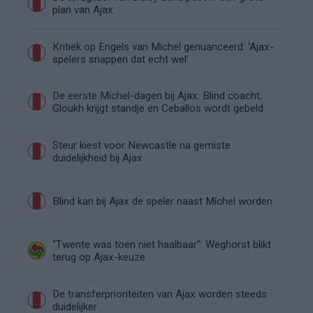
plan van Ajax
Kritiek op Engels van Míchel genuanceerd: ‘Ajax-
spelers snappen dat echt wel’
De eerste Míchel-dagen bij Ajax: Blind coacht,
Gloukh krijgt standje en Ceballos wordt gebeld
Steur kiest voor Newcastle na gemiste
duidelijkheid bij Ajax
Blind kan bij Ajax de speler naast Míchel worden
“Twente was toen niet haalbaar”: Weghorst blikt
terug op Ajax-keuze
De transferprioriteiten van Ajax worden steeds
duidelijker