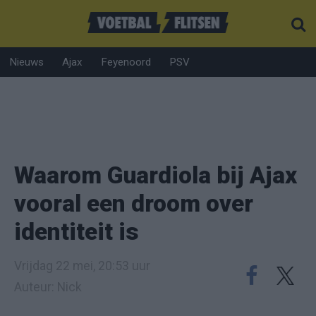
Nieuws
Ajax
Feyenoord
PSV
Waarom Guardiola bij Ajax
vooral een droom over
identiteit is
Vrijdag 22 mei, 20:53 uur
Auteur: Nick