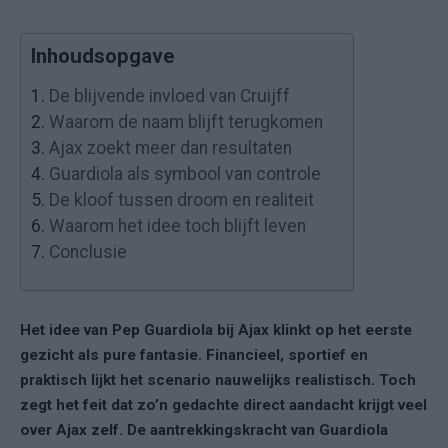
Inhoudsopgave
1.
De blijvende invloed van Cruijff
2.
Waarom de naam blijft terugkomen
3.
Ajax zoekt meer dan resultaten
4.
Guardiola als symbool van controle
5.
De kloof tussen droom en realiteit
6.
Waarom het idee toch blijft leven
7.
Conclusie
Het idee van Pep Guardiola bij Ajax klinkt op het eerste
gezicht als pure fantasie. Financieel, sportief en
praktisch lijkt het scenario nauwelijks realistisch. Toch
zegt het feit dat zo’n gedachte direct aandacht krijgt veel
over Ajax zelf. De aantrekkingskracht van Guardiola