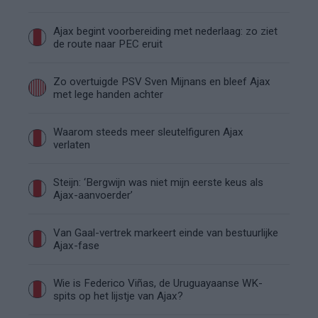
Ajax begint voorbereiding met nederlaag: zo ziet
de route naar PEC eruit
Zo overtuigde PSV Sven Mijnans en bleef Ajax
met lege handen achter
Waarom steeds meer sleutelfiguren Ajax
verlaten
Steijn: ‘Bergwijn was niet mijn eerste keus als
Ajax-aanvoerder’
Van Gaal-vertrek markeert einde van bestuurlijke
Ajax-fase
Wie is Federico Viñas, de Uruguayaanse WK-
spits op het lijstje van Ajax?