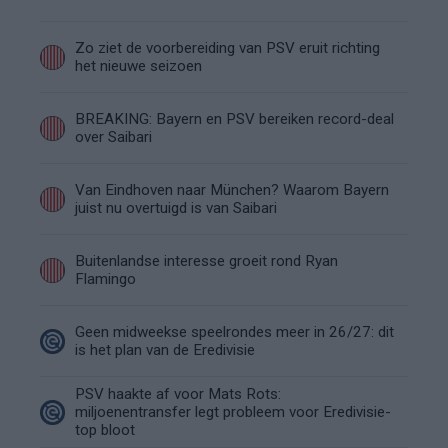
Zo ziet de voorbereiding van PSV eruit richting
het nieuwe seizoen
BREAKING: Bayern en PSV bereiken record-deal
over Saibari
Van Eindhoven naar München? Waarom Bayern
juist nu overtuigd is van Saibari
Buitenlandse interesse groeit rond Ryan
Flamingo
Geen midweekse speelrondes meer in 26/27: dit
is het plan van de Eredivisie
PSV haakte af voor Mats Rots:
miljoenentransfer legt probleem voor Eredivisie-
top bloot