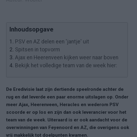
Inhoudsopgave
1.
PSV en AZ delen een 'jantje' uit
2.
Spitsen in topvorm
3.
Ajax en Heerenveen kijken weer naar boven
4.
Bekijk het volledige team van de week hier:
De Eredivisie laat zijn dertiende speelronde achter de
rug en dat leverde een paar enorme uitslagen op. Onder
meer Ajax, Heerenveen, Heracles en wederom PSV
scoorde er op los en zijn dan ook leverancier voor het
team van de week. Uiteraard is er ook aandacht voor de
overwinningen van Feyenoord en AZ, die overigens ook
vrij makkelijk tot doelpunten kwamen.