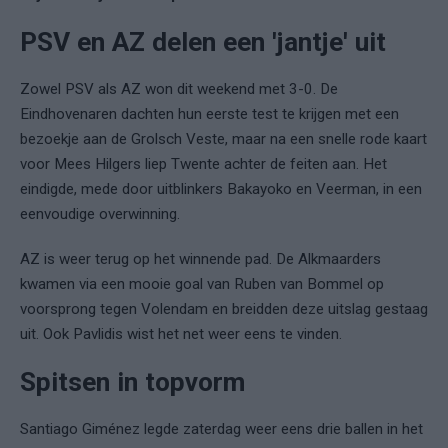
PSV en AZ delen een 'jantje' uit
Zowel PSV als AZ won dit weekend met 3-0. De
Eindhovenaren dachten hun eerste test te krijgen met een
bezoekje aan de Grolsch Veste, maar na een snelle rode kaart
voor Mees Hilgers liep Twente achter de feiten aan. Het
eindigde, mede door uitblinkers Bakayoko en Veerman, in een
eenvoudige overwinning.
AZ is weer terug op het winnende pad. De Alkmaarders
kwamen via een mooie goal van Ruben van Bommel op
voorsprong tegen Volendam en breidden deze uitslag gestaag
uit. Ook Pavlidis wist het net weer eens te vinden.
Spitsen in topvorm
Santiago Giménez legde zaterdag weer eens drie ballen in het