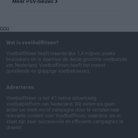
Meer PSV-nieuws
GGG
Wat is voetbalflitsen?
Voetbalflitsen heeft maandelijks 1,4 miljoen unieke
bezoekers en is daarmee de derde grootste voetbalsite
van Nederland. Voetbalflitsen heeft het meest
opvallende en grappige voetbalnieuws.
Adverteren
Voetbalflitsen is het #1 native advertising
voetbalplatform van Nederland. Wij weten als geen
ander uw merk en/of campagne door te vertalen naar
relevante content voor Voetbalflitsen, waardoor we in
staat zijn zeer succesvolle en efficiënte campagnes te
draaien.