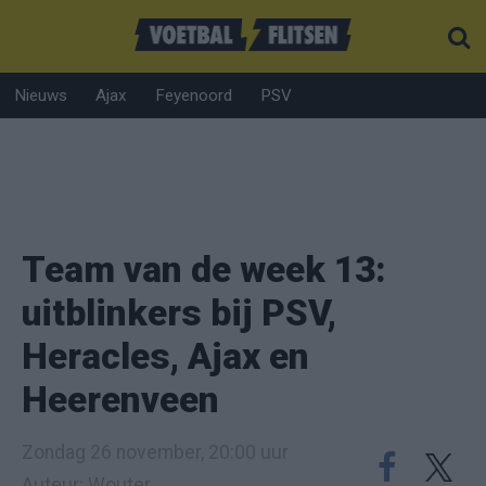
Nieuws
Ajax
Feyenoord
PSV
Team van de week 13:
uitblinkers bij PSV,
Heracles, Ajax en
Heerenveen
Zondag 26 november, 20:00 uur
Auteur: Wouter